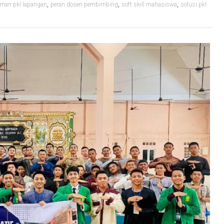
,
,
,
man pkl lapangan
peran dosen pembimbing
soft skill mahasiswa
solusi pkl