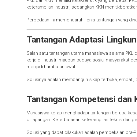
PKL dan KKN memiliki karakteristik yang berbeda. P
keterampilan industri, sedangkan KKN menitikberatk
Perbedaan ini memengaruhi jenis tantangan yang dih
Tantangan Adaptasi Lingku
Salah satu tantangan utama mahasiswa selama PKL da
kerja di industri maupun budaya sosial masyarakat de
menjadi hambatan awal.
Solusinya adalah membangun sikap terbuka, empati, 
Tantangan Kompetensi dan 
Mahasiswa kerap menghadapi tantangan berupa kesenj
di lapangan. Keterbatasan keterampilan teknis dan p
Solusi yang dapat dilakukan adalah pembekalan pra-