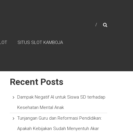
LOT
SITUS SLOT KAMBOJA
Search
Search
Recent Posts
Dampak Negatif AI untuk Siswa SD terhadap
Kesehatan Mental Anak
Tunjangan Guru dan Reformasi Pendidikan:
Apakah Kebijakan Sudah Menyentuh Akar