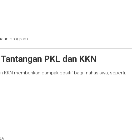
anaan program.
 Tantangan PKL dan KKN
 KKN memberikan dampak positif bagi mahasiswa, seperti:
ga.