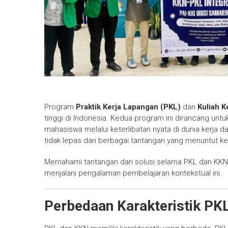
Program
Praktik Kerja Lapangan (PKL)
dan
Kuliah K
tinggi di Indonesia. Kedua program ini dirancang un
mahasiswa melalui keterlibatan nyata di dunia kerja
tidak lepas dari berbagai tantangan yang menuntut k
Memahami tantangan dan solusi selama PKL dan KKN
menjalani pengalaman pembelajaran kontekstual ini.
Perbedaan Karakteristik PK