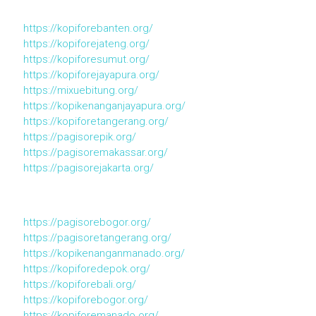
https://kopiforebanten.org/
https://kopiforejateng.org/
https://kopiforesumut.org/
https://kopiforejayapura.org/
https://mixuebitung.org/
https://kopikenanganjayapura.org/
https://kopiforetangerang.org/
https://pagisorepik.org/
https://pagisoremakassar.org/
https://pagisorejakarta.org/
https://pagisorebogor.org/
https://pagisoretangerang.org/
https://kopikenanganmanado.org/
https://kopiforedepok.org/
https://kopiforebali.org/
https://kopiforebogor.org/
https://kopiforemanado.org/