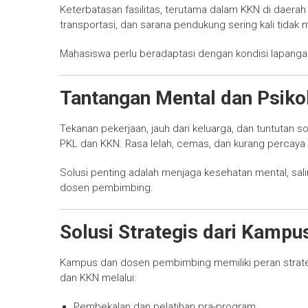
Keterbatasan fasilitas, terutama dalam KKN di daerah 
transportasi, dan sarana pendukung sering kali tidak
Mahasiswa perlu beradaptasi dengan kondisi lapangan 
Tantangan Mental dan Psiko
Tekanan pekerjaan, jauh dari keluarga, dan tuntuta
PKL dan KKN. Rasa lelah, cemas, dan kurang percaya d
Solusi penting adalah menjaga kesehatan mental, s
dosen pembimbing.
Solusi Strategis dari Kamp
Kampus dan dosen pembimbing memiliki peran stra
dan KKN melalui:
Pembekalan dan pelatihan pra-program