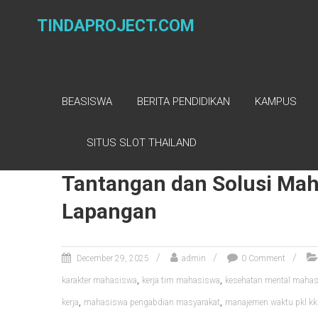
Skip
to
TINDAPROJECT.COM
content
BEASISWA
BERITA PENDIDIKAN
KAMPUS
Tag: kesiapan kerja m
SITUS SLOT THAILAND
Tantangan dan Solusi Mah
Lapangan
December 29, 2025
admin
0 Comment
,
,
karakter mahasiswa
kerja tim mahasiswa
kesehatan mental mahas
,
,
kerja
mahasiswa pengabdian masyarakat
manajemen waktu pkl k