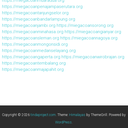
https://miegacoanmuaradua.org
https://miegacoanpenajampaserutara.org
https://miegacoantanjungselor.org
https://miegacoanbandarlampung.org
https://miegacoanjambi.org
https://miegacoansorong.org
https://miegacoanminahasa.org
https://miegacoangianyar.org
https://miegacoansleman.org
https://miegacoannagoya.org
https://miegacoanmongonsidi.org
https://miegacoanmedanselayang.org
https://miegacoangaperta.org
https://miegacoanwirobrajan.org
https://miegacoantembalang.org
https://miegacoanmajapahit.org
Copyright © 2026
tindaproject.com
. Theme:
Himalayas
by ThemeGrill. Powered by
WordPress
.