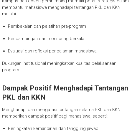
Kampus dan dosen pembimbing memiliki peran strategis dalam
membantu mahasiswa menghadapi tantangan PKL dan KKN
melalui:
Pembekalan dan pelatihan pra-program
Pendampingan dan monitoring berkala
Evaluasi dan refleksi pengalaman mahasiswa
Dukungan institusional meningkatkan kualitas pelaksanaan
program.
Dampak Positif Menghadapi Tantangan
PKL dan KKN
Menghadapi dan mengatasi tantangan selama PKL dan KKN
memberikan dampak positif bagi mahasiswa, seperti:
Peningkatan kemandirian dan tanggung jawab