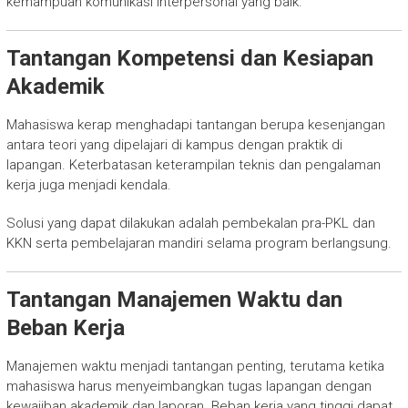
kemampuan komunikasi interpersonal yang baik.
Tantangan Kompetensi dan Kesiapan
Akademik
Mahasiswa kerap menghadapi tantangan berupa kesenjangan
antara teori yang dipelajari di kampus dengan praktik di
lapangan. Keterbatasan keterampilan teknis dan pengalaman
kerja juga menjadi kendala.
Solusi yang dapat dilakukan adalah pembekalan pra-PKL dan
KKN serta pembelajaran mandiri selama program berlangsung.
Tantangan Manajemen Waktu dan
Beban Kerja
Manajemen waktu menjadi tantangan penting, terutama ketika
mahasiswa harus menyeimbangkan tugas lapangan dengan
kewajiban akademik dan laporan. Beban kerja yang tinggi dapat