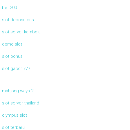
bet 200
slot deposit qris
slot server kamboja
demo slot
slot bonus
slot gacor 777
mahjong ways 2
slot server thailand
olympus slot
slot terbaru