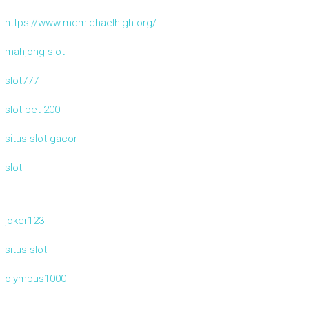
https://www.mcmichaelhigh.org/
mahjong slot
slot777
slot bet 200
situs slot gacor
slot
joker123
situs slot
olympus1000