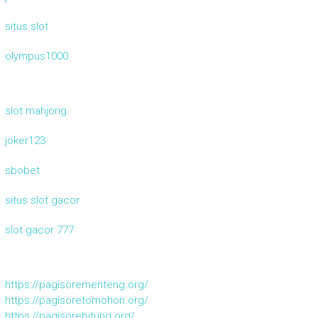
situs slot
olympus1000
slot mahjong
joker123
sbobet
situs slot gacor
slot gacor 777
https://pagisorementeng.org/
https://pagisoretomohon.org/
https://pagisorebitung.org/