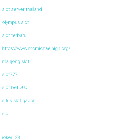
slot server thailand
olympus slot
slot terbaru
https://www.mcmichaelhigh.org/
mahjong slot
slot777
slot bet 200
situs slot gacor
slot
joker123