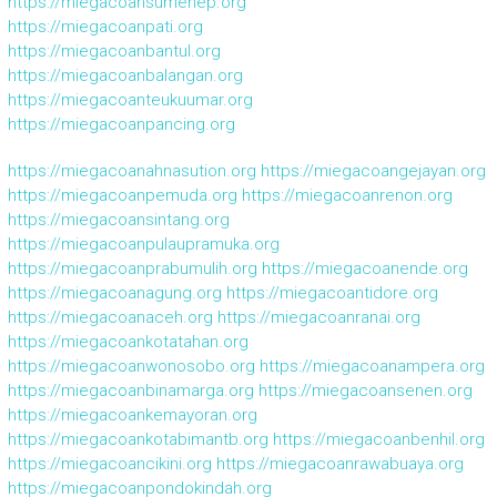
https://miegacoansumenep.org
https://miegacoanpati.org
https://miegacoanbantul.org
https://miegacoanbalangan.org
https://miegacoanteukuumar.org
https://miegacoanpancing.org
https://miegacoanahnasution.org
https://miegacoangejayan.org
https://miegacoanpemuda.org
https://miegacoanrenon.org
https://miegacoansintang.org
https://miegacoanpulaupramuka.org
https://miegacoanprabumulih.org
https://miegacoanende.org
https://miegacoanagung.org
https://miegacoantidore.org
https://miegacoanaceh.org
https://miegacoanranai.org
https://miegacoankotatahan.org
https://miegacoanwonosobo.org
https://miegacoanampera.org
https://miegacoanbinamarga.org
https://miegacoansenen.org
https://miegacoankemayoran.org
https://miegacoankotabimantb.org
https://miegacoanbenhil.org
https://miegacoancikini.org
https://miegacoanrawabuaya.org
https://miegacoanpondokindah.org