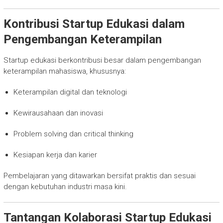
Kontribusi Startup Edukasi dalam
Pengembangan Keterampilan
Startup edukasi berkontribusi besar dalam pengembangan
keterampilan mahasiswa, khususnya:
Keterampilan digital dan teknologi
Kewirausahaan dan inovasi
Problem solving dan critical thinking
Kesiapan kerja dan karier
Pembelajaran yang ditawarkan bersifat praktis dan sesuai
dengan kebutuhan industri masa kini.
Tantangan Kolaborasi Startup Edukasi