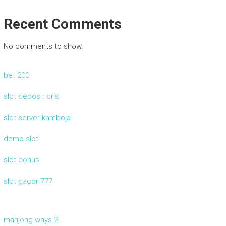
Recent Comments
No comments to show.
bet 200
slot deposit qris
slot server kamboja
demo slot
slot bonus
slot gacor 777
mahjong ways 2