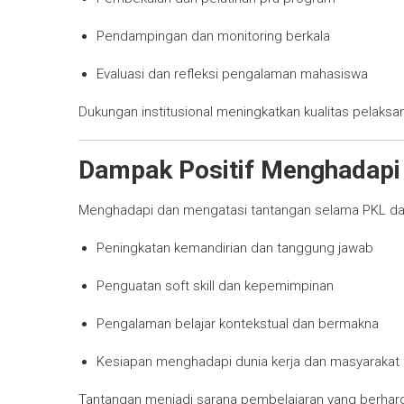
Pendampingan dan monitoring berkala
Evaluasi dan refleksi pengalaman mahasiswa
Dukungan institusional meningkatkan kualitas pelaks
Dampak Positif Menghadapi
Menghadapi dan mengatasi tantangan selama PKL dan
Peningkatan kemandirian dan tanggung jawab
Penguatan soft skill dan kepemimpinan
Pengalaman belajar kontekstual dan bermakna
Kesiapan menghadapi dunia kerja dan masyarakat
Tantangan menjadi sarana pembelajaran yang berhar