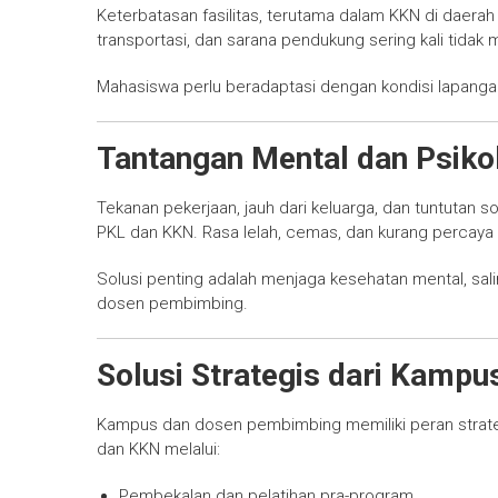
Keterbatasan fasilitas, terutama dalam KKN di daerah 
transportasi, dan sarana pendukung sering kali tidak
Mahasiswa perlu beradaptasi dengan kondisi lapangan 
Tantangan Mental dan Psiko
Tekanan pekerjaan, jauh dari keluarga, dan tuntuta
PKL dan KKN. Rasa lelah, cemas, dan kurang percaya d
Solusi penting adalah menjaga kesehatan mental, s
dosen pembimbing.
Solusi Strategis dari Kamp
Kampus dan dosen pembimbing memiliki peran stra
dan KKN melalui:
Pembekalan dan pelatihan pra-program