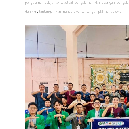
,
,
pengalaman belajar kontekstual
pengalaman kkn lapangan
pengala
,
,
dan kkn
tantangan kkn mahasiswa
tantangan pkl mahasiswa