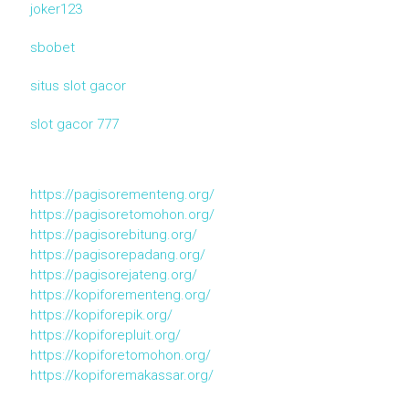
joker123
sbobet
situs slot gacor
slot gacor 777
https://pagisorementeng.org/
https://pagisoretomohon.org/
https://pagisorebitung.org/
https://pagisorepadang.org/
https://pagisorejateng.org/
https://kopiforementeng.org/
https://kopiforepik.org/
https://kopiforepluit.org/
https://kopiforetomohon.org/
https://kopiforemakassar.org/