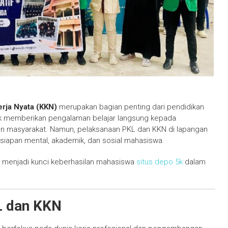
erja Nyata (KKN)
merupakan bagian penting dari pendidikan
tuk memberikan pengalaman belajar langsung kepada
 dan masyarakat. Namun, pelaksanaan PKL dan KKN di lapangan
esiapan mental, akademik, dan sosial mahasiswa.
 menjadi kunci keberhasilan mahasiswa
situs depo 5k
dalam
L dan KKN