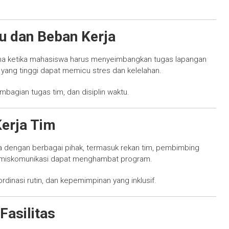
 dan Beban Kerja
ma ketika mahasiswa harus menyeimbangkan tugas lapangan
yang tinggi dapat memicu stres dan kelelahan.
mbagian tugas tim, dan disiplin waktu.
erja Tim
a dengan berbagai pihak, termasuk rekan tim, pembimbing
 miskomunikasi dapat menghambat program.
dinasi rutin, dan kepemimpinan yang inklusif.
Fasilitas