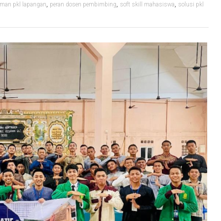
,
,
,
man pkl lapangan
peran dosen pembimbing
soft skill mahasiswa
solusi pkl