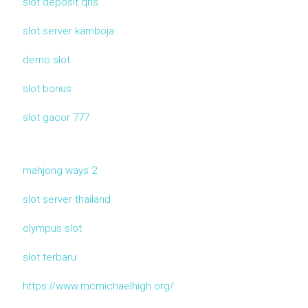
slot deposit qris
slot server kamboja
demo slot
slot bonus
slot gacor 777
mahjong ways 2
slot server thailand
olympus slot
slot terbaru
https://www.mcmichaelhigh.org/