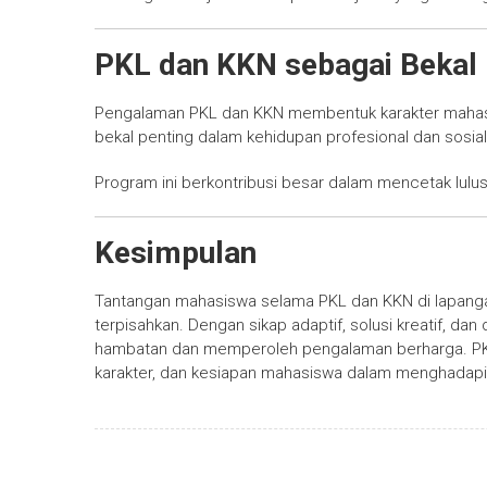
PKL dan KKN sebagai Bekal
Pengalaman PKL dan KKN membentuk karakter mahasiswa 
bekal penting dalam kehidupan profesional dan sosia
Program ini berkontribusi besar dalam mencetak lulus
Kesimpulan
Tantangan mahasiswa selama PKL dan KKN di lapanga
terpisahkan. Dengan sikap adaptif, solusi kreatif,
hambatan dan memperoleh pengalaman berharga. P
karakter, dan kesiapan mahasiswa dalam menghadapi 