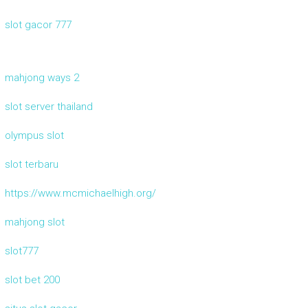
slot gacor 777
mahjong ways 2
slot server thailand
olympus slot
slot terbaru
https://www.mcmichaelhigh.org/
mahjong slot
slot777
slot bet 200