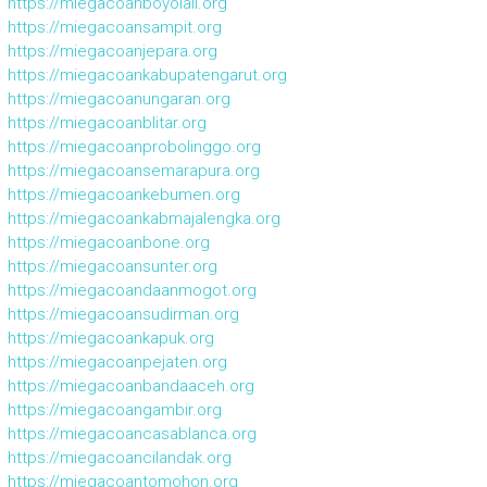
https://miegacoanboyolali.org
https://miegacoansampit.org
https://miegacoanjepara.org
https://miegacoankabupatengarut.org
https://miegacoanungaran.org
https://miegacoanblitar.org
https://miegacoanprobolinggo.org
https://miegacoansemarapura.org
https://miegacoankebumen.org
https://miegacoankabmajalengka.org
https://miegacoanbone.org
https://miegacoansunter.org
https://miegacoandaanmogot.org
https://miegacoansudirman.org
https://miegacoankapuk.org
https://miegacoanpejaten.org
https://miegacoanbandaaceh.org
https://miegacoangambir.org
https://miegacoancasablanca.org
https://miegacoancilandak.org
https://miegacoantomohon.org