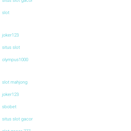
situs slot gacor
slot
joker123
situs slot
olympus1000
slot mahjong
joker123
sbobet
situs slot gacor