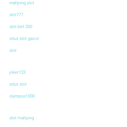
mahjong slot
slot777
slot bet 200
situs slot gacor
slot
joker123
situs slot
olympus1000
slot mahjong