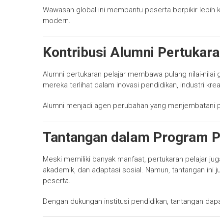
Wawasan global ini membantu peserta berpikir lebih 
modern.
Kontribusi Alumni Pertukara
Alumni pertukaran pelajar membawa pulang nilai-nilai 
mereka terlihat dalam inovasi pendidikan, industri kre
Alumni menjadi agen perubahan yang menjembatani per
Tantangan dalam Program Pe
Meski memiliki banyak manfaat, pertukaran pelajar j
akademik, dan adaptasi sosial. Namun, tantangan ini 
peserta.
Dengan dukungan institusi pendidikan, tantangan dapat