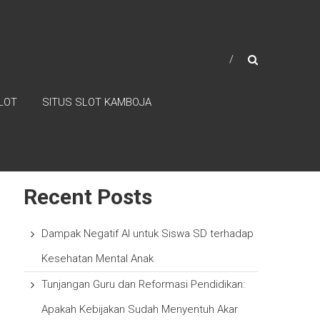
LOT
SITUS SLOT KAMBOJA
Search
Search
Recent Posts
Dampak Negatif AI untuk Siswa SD terhadap
Kesehatan Mental Anak
Tunjangan Guru dan Reformasi Pendidikan:
Apakah Kebijakan Sudah Menyentuh Akar