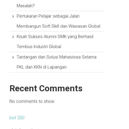
Masalah?
Pertukaran Pelajar sebagai Jalan
Membangun Soft Skill dan Wawasan Global
Kisah Sukses Alumni SMK yang Berhasil
Tembus Industri Global
Tantangan dan Solusi Mahasiswa Selama
PKL dan KKN di Lapangan
Recent Comments
No comments to show.
bet 200