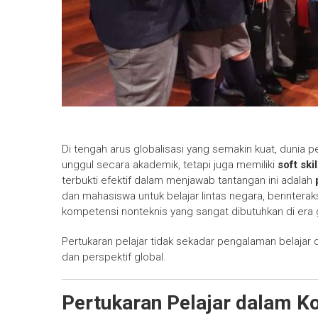
Di tengah arus globalisasi yang semakin kuat, dunia p
unggul secara akademik, tetapi juga memiliki
soft ski
terbukti efektif dalam menjawab tantangan ini adalah
dan mahasiswa untuk belajar lintas negara, berinte
kompetensi nonteknis yang sangat dibutuhkan di era 
Pertukaran pelajar tidak sekadar pengalaman belajar 
dan perspektif global.
Pertukaran Pelajar dalam K