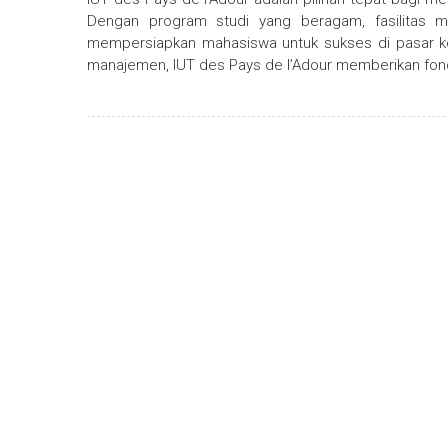
Dengan program studi yang beragam, fasilitas mod
mempersiapkan mahasiswa untuk sukses di pasar kerja
manajemen, IUT des Pays de l’Adour memberikan fon