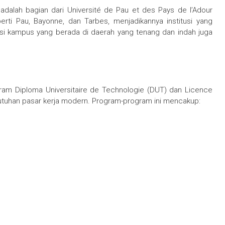
 adalah bagian dari Université de Pau et des Pays de l’Adour
rti Pau, Bayonne, dan Tarbes, menjadikannya institusi yang
asi kampus yang berada di daerah yang tenang dan indah juga
ram Diploma Universitaire de Technologie (DUT) dan Licence
utuhan pasar kerja modern. Program-program ini mencakup: