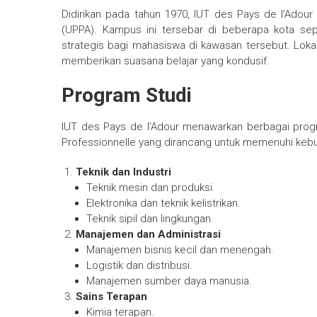
Didirikan pada tahun 1970, IUT des Pays de l’Adour
(UPPA). Kampus ini tersebar di beberapa kota sepe
strategis bagi mahasiswa di kawasan tersebut. Lok
memberikan suasana belajar yang kondusif.
Program Studi
IUT des Pays de l’Adour menawarkan berbagai prog
Professionnelle yang dirancang untuk memenuhi keb
Teknik dan Industri
Teknik mesin dan produksi.
Elektronika dan teknik kelistrikan.
Teknik sipil dan lingkungan.
Manajemen dan Administrasi
Manajemen bisnis kecil dan menengah.
Logistik dan distribusi.
Manajemen sumber daya manusia.
Sains Terapan
Kimia terapan.