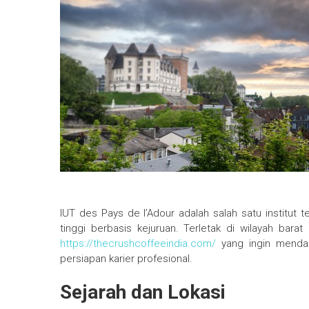
IUT des Pays de l’Adour adalah salah satu institut 
tinggi berbasis kejuruan. Terletak di wilayah bara
https://thecrushcoffeeindia.com/
yang ingin mendap
persiapan karier profesional.
Sejarah dan Lokasi