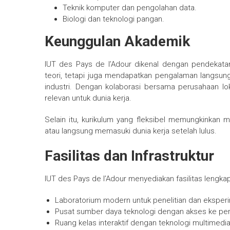
Teknik komputer dan pengolahan data.
Biologi dan teknologi pangan.
Keunggulan Akademik
IUT des Pays de l’Adour dikenal dengan pendekatan
teori, tetapi juga mendapatkan pengalaman langsung
industri. Dengan kolaborasi bersama perusahaan l
relevan untuk dunia kerja.
Selain itu, kurikulum yang fleksibel memungkinkan m
atau langsung memasuki dunia kerja setelah lulus.
Fasilitas dan Infrastruktur
IUT des Pays de l’Adour menyediakan fasilitas lengk
Laboratorium modern untuk penelitian dan eksper
Pusat sumber daya teknologi dengan akses ke pera
Ruang kelas interaktif dengan teknologi multimedia