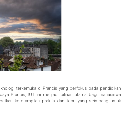
teknologi terkemuka di Prancis yang berfokus pada pendidikan
t daya Prancis, IUT ini menjadi pilihan utama bagi mahasiswa
atkan keterampilan praktis dan teori yang seimbang untuk