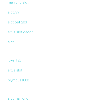
mahjong slot
slot777
slot bet 200
situs slot gacor
slot
joker123
situs slot
olympus1000
slot mahjong