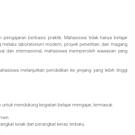
 pengajaran berbasis praktik. Mahasiswa tidak hanya belajar
 melalui laboratorium modern, proyek penelitian, dan magang
okal dan internasional, mahasiswa memperoleh wawasan yang
ahasiswa melanjutkan pendidikan ke jenjang yang lebih tinggi
ap untuk mendukung kegiatan belajar mengajar, termasuk:
imen.
ngkat lunak dan perangkat keras terbaru.
.