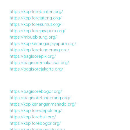
https://kopiforebanten.org/
https://kopiforejateng.org/
https://kopiforesumut.org/
https://kopiforejayapura.org/
https://mixuebitung.org/
https://kopikenanganjayapura.org/
https://kopiforetangerang.org/
https://pagisorepik.org/
https://pagisoremakassar.org/
https://pagisorejakarta.org/
https://pagisorebogor.org/
https://pagisoretangerang.org/
https://kopikenanganmanado.org/
https://kopiforedepok.org/
https://kopiforebali.org/
https://kopiforebogor.org/
https://kopiforemanado.org/