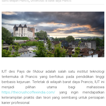
,
sains terapan Prancis
universitas di barat daya Prancis
IUT des Pays de l’Adour adalah salah satu institut teknologi
terkemuka di Prancis yang berfokus pada pendidikan tinggi
berbasis kejuruan. Terletak di wilayah barat daya Prancis, IUT ini
menjadi pilihan utama bagi mahasiswa
https://thecrushcoffeeindia.com/
yang ingin mendapatkan
keterampilan praktis dan teori yang seimbang untuk persiapan
karier profesional.