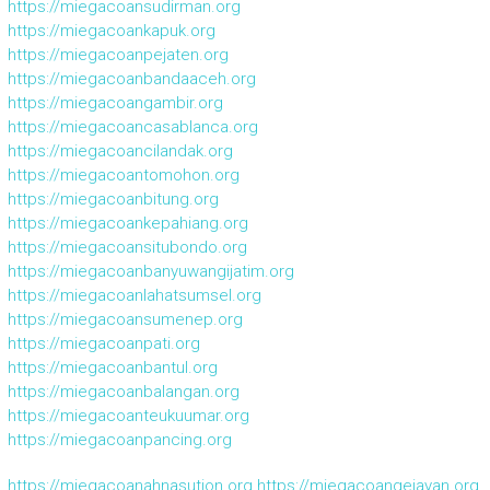
https://miegacoansudirman.org
https://miegacoankapuk.org
https://miegacoanpejaten.org
https://miegacoanbandaaceh.org
https://miegacoangambir.org
https://miegacoancasablanca.org
https://miegacoancilandak.org
https://miegacoantomohon.org
https://miegacoanbitung.org
https://miegacoankepahiang.org
https://miegacoansitubondo.org
https://miegacoanbanyuwangijatim.org
https://miegacoanlahatsumsel.org
https://miegacoansumenep.org
https://miegacoanpati.org
https://miegacoanbantul.org
https://miegacoanbalangan.org
https://miegacoanteukuumar.org
https://miegacoanpancing.org
https://miegacoanahnasution.org
https://miegacoangejayan.org