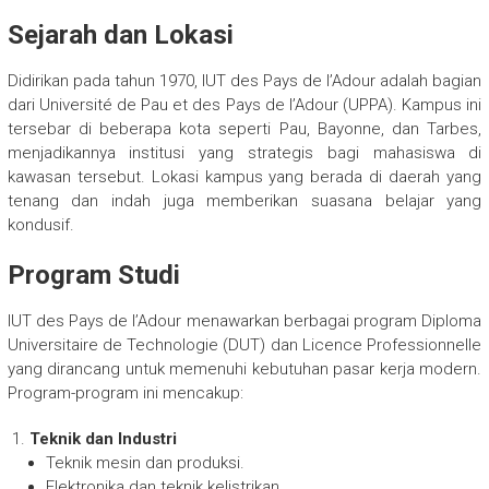
Sejarah dan Lokasi
Didirikan pada tahun 1970, IUT des Pays de l’Adour adalah bagian
dari Université de Pau et des Pays de l’Adour (UPPA). Kampus ini
tersebar di beberapa kota seperti Pau, Bayonne, dan Tarbes,
menjadikannya institusi yang strategis bagi mahasiswa di
kawasan tersebut. Lokasi kampus yang berada di daerah yang
tenang dan indah juga memberikan suasana belajar yang
kondusif.
Program Studi
IUT des Pays de l’Adour menawarkan berbagai program Diploma
Universitaire de Technologie (DUT) dan Licence Professionnelle
yang dirancang untuk memenuhi kebutuhan pasar kerja modern.
Program-program ini mencakup:
Teknik dan Industri
Teknik mesin dan produksi.
Elektronika dan teknik kelistrikan.