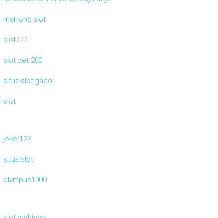
mahjong slot
slot777
slot bet 200
situs slot gacor
slot
joker123
situs slot
olympus1000
slot mahjong