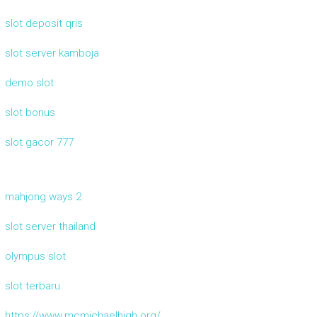
slot deposit qris
slot server kamboja
demo slot
slot bonus
slot gacor 777
mahjong ways 2
slot server thailand
olympus slot
slot terbaru
https://www.mcmichaelhigh.org/