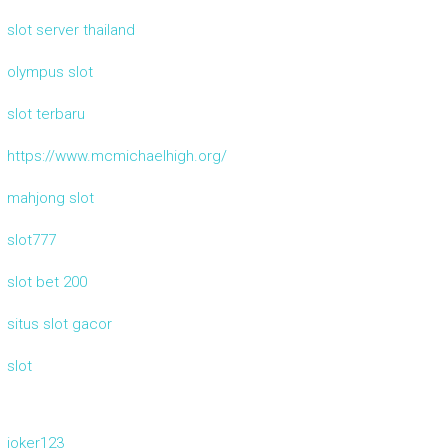
slot server thailand
olympus slot
slot terbaru
https://www.mcmichaelhigh.org/
mahjong slot
slot777
slot bet 200
situs slot gacor
slot
joker123