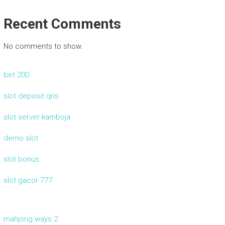
Recent Comments
No comments to show.
bet 200
slot deposit qris
slot server kamboja
demo slot
slot bonus
slot gacor 777
mahjong ways 2