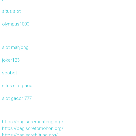
situs slot
olympus1000
slot mahjong
joker123
sbobet
situs slot gacor
slot gacor 777
https://pagisorementeng.org/
https://pagisoretomohon.org/
https://pagisorebitung.org/