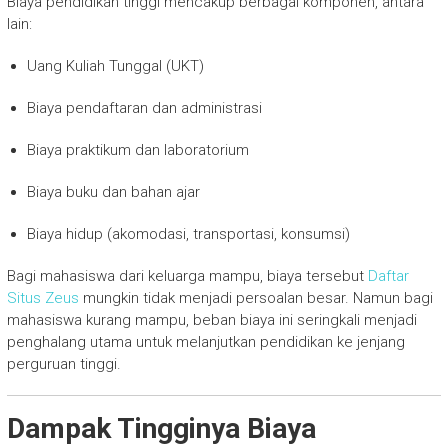
Biaya pendidikan tinggi mencakup berbagai komponen, antara
lain:
Uang Kuliah Tunggal (UKT)
Biaya pendaftaran dan administrasi
Biaya praktikum dan laboratorium
Biaya buku dan bahan ajar
Biaya hidup (akomodasi, transportasi, konsumsi)
Bagi mahasiswa dari keluarga mampu, biaya tersebut
Daftar
Situs Zeus
mungkin tidak menjadi persoalan besar. Namun bagi
mahasiswa kurang mampu, beban biaya ini seringkali menjadi
penghalang utama untuk melanjutkan pendidikan ke jenjang
perguruan tinggi.
Dampak Tingginya Biaya