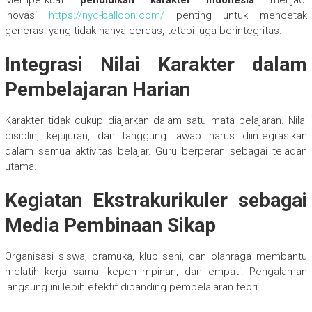
Memperkuat
pendidikan karakter Indonesia
menjadi
inovasi
https://nyc-balloon.com/
penting untuk mencetak
generasi yang tidak hanya cerdas, tetapi juga berintegritas.
Integrasi Nilai Karakter dalam
Pembelajaran Harian
Karakter tidak cukup diajarkan dalam satu mata pelajaran. Nilai
disiplin, kejujuran, dan tanggung jawab harus diintegrasikan
dalam semua aktivitas belajar. Guru berperan sebagai teladan
utama.
Kegiatan Ekstrakurikuler sebagai
Media Pembinaan Sikap
Organisasi siswa, pramuka, klub seni, dan olahraga membantu
melatih kerja sama, kepemimpinan, dan empati. Pengalaman
langsung ini lebih efektif dibanding pembelajaran teori.