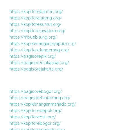
https://kopiforebanten.org/
https://kopiforejateng.org/
https://kopiforesumut.org/
https://kopiforejayapura.org/
https://mixuebitung.org/
https://kopikenanganjayapura.org/
https://kopiforetangerang.org/
https://pagisorepik.org/
https://pagisoremakassar.org/
https://pagisorejakarta.org/
https://pagisorebogor.org/
https://pagisoretangerang.org/
https://kopikenanganmanado.org/
https://kopiforedepok.org/
https://kopiforebali.org/
https://kopiforebogor.org/
https://kopiforemanado.org/