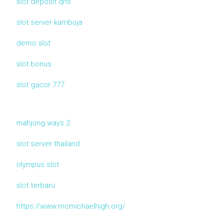
slot deposit qris
slot server kamboja
demo slot
slot bonus
slot gacor 777
mahjong ways 2
slot server thailand
olympus slot
slot terbaru
https://www.mcmichaelhigh.org/