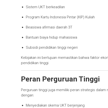
Sistem UKT berkeadilan
Program Kartu Indonesia Pintar (KIP) Kuliah
Beasiswa afirmasi daerah 3T
Bantuan biaya hidup mahasiswa
Subsidi pendidikan tinggi negeri
Kebijakan ini bertujuan memastikan bahwa faktor e
pendidikan tinggi.
Peran Perguruan Tinggi
Perguruan tinggi juga memiliki peran strategis dal
dengan:
Menyediakan skema UKT berjenjang