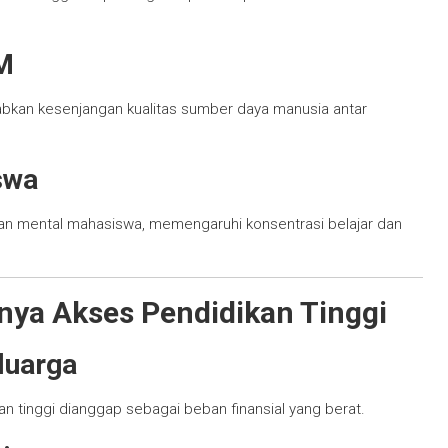
DM
bkan kesenjangan kualitas sumber daya manusia antar
swa
tan mental mahasiswa, memengaruhi konsentrasi belajar dan
nya Akses Pendidikan Tinggi
luarga
 tinggi dianggap sebagai beban finansial yang berat.