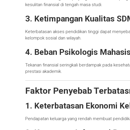
kesulitan finansial di tengah masa studi.
3. Ketimpangan Kualitas S
Keterbatasan akses pendidikan tinggi dapat menyeba
kelompok sosial dan wilayah.
4. Beban Psikologis Mahasi
Tekanan finansial seringkali berdampak pada keseha
prestasi akademik.
Faktor Penyebab Terbatas
1. Keterbatasan Ekonomi Ke
Pendapatan keluarga yang rendah membuat pendidikan