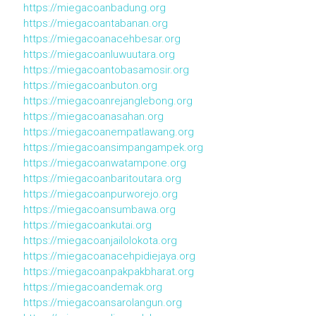
https://miegacoanbadung.org
https://miegacoantabanan.org
https://miegacoanacehbesar.org
https://miegacoanluwuutara.org
https://miegacoantobasamosir.org
https://miegacoanbuton.org
https://miegacoanrejanglebong.org
https://miegacoanasahan.org
https://miegacoanempatlawang.org
https://miegacoansimpangampek.org
https://miegacoanwatampone.org
https://miegacoanbaritoutara.org
https://miegacoanpurworejo.org
https://miegacoansumbawa.org
https://miegacoankutai.org
https://miegacoanjailolokota.org
https://miegacoanacehpidiejaya.org
https://miegacoanpakpakbharat.org
https://miegacoandemak.org
https://miegacoansarolangun.org