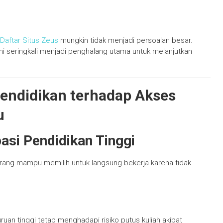
Daftar Situs Zeus
mungkin tidak menjadi persoalan besar.
 seringkali menjadi penghalang utama untuk melanjutkan
endidikan terhadap Akses
u
asi Pendidikan Tinggi
urang mampu memilih untuk langsung bekerja karena tidak
n tinggi tetap menghadapi risiko putus kuliah akibat