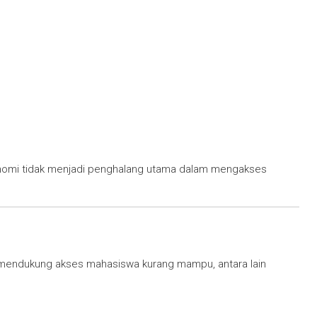
konomi tidak menjadi penghalang utama dalam mengakses
am mendukung akses mahasiswa kurang mampu, antara lain