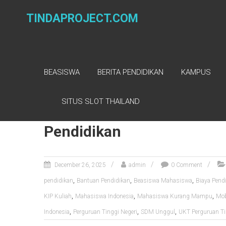
Skip
to
TINDAPROJECT.COM
content
BEASISWA
BERITA PENDIDIKAN
KAMPUS
Biaya Pendidikan Tinggi 
SITUS SLOT THAILAND
Mampu: Tantangan Keadila
Pendidikan
December 26, 2025
admin
0 Comment
,
,
,
pendidikan
Bantuan Pendidikan
Beasiswa Mahasiswa
Biaya Pend
,
,
,
KIP Kuliah
Mahasiswa Indonesia
Mahasiswa Kurang Mampu
Mob
,
,
,
Indonesia
Perguruan Tinggi Negeri
SDM Unggul
UKT Perguruan Ti