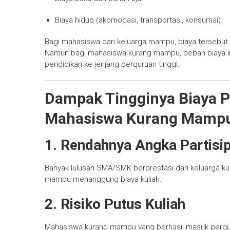
Biaya hidup (akomodasi, transportasi, konsumsi)
Bagi mahasiswa dari keluarga mampu, biaya tersebut
Namun bagi mahasiswa kurang mampu, beban biaya ini
pendidikan ke jenjang perguruan tinggi.
Dampak Tingginya Biaya P
Mahasiswa Kurang Mamp
1. Rendahnya Angka Partisip
Banyak lulusan SMA/SMK berprestasi dari keluarga k
mampu menanggung biaya kuliah.
2. Risiko Putus Kuliah
Mahasiswa kurang mampu yang berhasil masuk pergurua