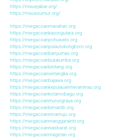
https://mixuejabar.org/
https://mixuesumut.org/
https://miegacoanmanahan.org
https://miegacoankayongutara.org
https://miegacoanpohuwato.org
https://miegacoanpulautokongboro.org
https://miegacoanbanyumas.org
https://miegacoanbulukumba.org
https://miegacoanbintang.org
https://miegacoansintangka.org
https://miegacoanbajawa.org
https://miegacoankepulauanmerantiriau.org
https://miegacoankotamobagu.org
https://miegacoanmurungraya.org
https://miegacoanbimantb.org
https://miegacoannmamuju.org
https://miegacoanmanggaraintt.org
https://miegacoanniasbarat.org
https://miegacoanmagetan.org