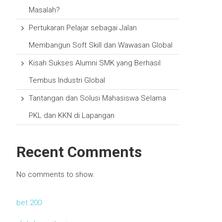
Masalah?
Pertukaran Pelajar sebagai Jalan
Membangun Soft Skill dan Wawasan Global
Kisah Sukses Alumni SMK yang Berhasil
Tembus Industri Global
Tantangan dan Solusi Mahasiswa Selama
PKL dan KKN di Lapangan
Recent Comments
No comments to show.
bet 200