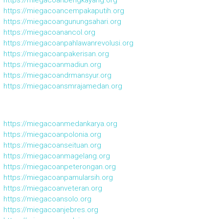
https://miegacoanbengkayang.org
https://miegacoancempakaputih.org
https://miegacoangunungsahari.org
https://miegacoanancol.org
https://miegacoanpahlawanrevolusi.org
https://miegacoanpakerisan.org
https://miegacoanmadiun.org
https://miegacoandrmansyur.org
https://miegacoansmrajamedan.org
https://miegacoanmedankarya.org
https://miegacoanpolonia.org
https://miegacoanseituan.org
https://miegacoanmagelang.org
https://miegacoanpeterongan.org
https://miegacoanpamularsih.org
https://miegacoanveteran.org
https://miegacoansolo.org
https://miegacoanjebres.org