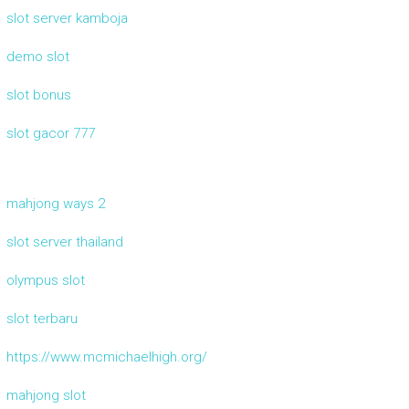
slot server kamboja
demo slot
slot bonus
slot gacor 777
mahjong ways 2
slot server thailand
olympus slot
slot terbaru
https://www.mcmichaelhigh.org/
mahjong slot