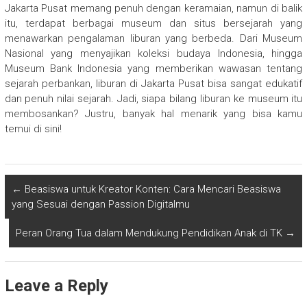
Jakarta Pusat memang penuh dengan keramaian, namun di balik
itu, terdapat berbagai museum dan situs bersejarah yang
menawarkan pengalaman liburan yang berbeda. Dari Museum
Nasional yang menyajikan koleksi budaya Indonesia, hingga
Museum Bank Indonesia yang memberikan wawasan tentang
sejarah perbankan, liburan di Jakarta Pusat bisa sangat edukatif
dan penuh nilai sejarah. Jadi, siapa bilang liburan ke museum itu
membosankan? Justru, banyak hal menarik yang bisa kamu
temui di sini!
←
Beasiswa untuk Kreator Konten: Cara Mencari Beasiswa
yang Sesuai dengan Passion Digitalmu
Peran Orang Tua dalam Mendukung Pendidikan Anak di TK
→
Leave a Reply