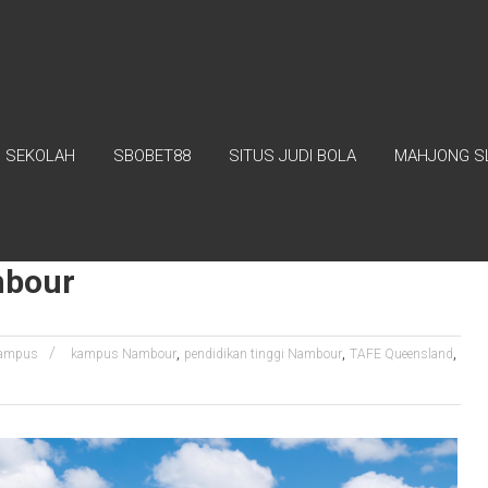
SEKOLAH
SBOBET88
SITUS JUDI BOLA
MAHJONG S
ambour
mbour
,
,
,
ampus
kampus Nambour
pendidikan tinggi Nambour
TAFE Queensland