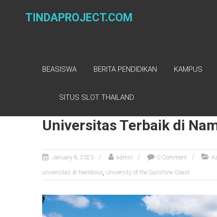
Skip
to
TINDAPROJECT.COM
content
BEASISWA
BERITA PENDIDIKAN
KAMPUS
Tag: universitas di N
SITUS SLOT THAILAND
Universitas Terbaik di Na
January 8, 2025
admin
0 Comment
K
,
universitas di Nambour
University of the Sunshine Coast