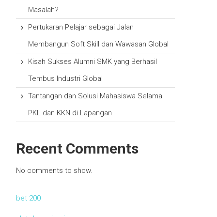
Masalah?
Pertukaran Pelajar sebagai Jalan
Membangun Soft Skill dan Wawasan Global
Kisah Sukses Alumni SMK yang Berhasil
Tembus Industri Global
Tantangan dan Solusi Mahasiswa Selama
PKL dan KKN di Lapangan
Recent Comments
No comments to show.
bet 200