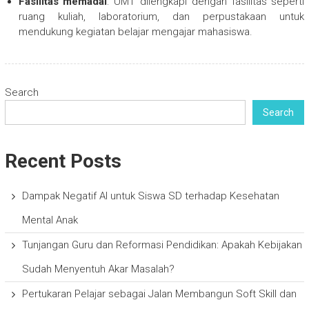
Fasilitas memadai
: UMT dilengkapi dengan fasilitas seperti
ruang kuliah, laboratorium, dan perpustakaan untuk
mendukung kegiatan belajar mengajar mahasiswa.
Search
Search
Recent Posts
Dampak Negatif AI untuk Siswa SD terhadap Kesehatan
Mental Anak
Tunjangan Guru dan Reformasi Pendidikan: Apakah Kebijakan
Sudah Menyentuh Akar Masalah?
Pertukaran Pelajar sebagai Jalan Membangun Soft Skill dan