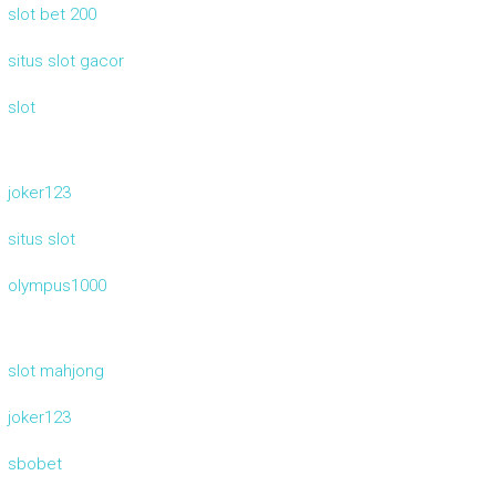
slot bet 200
situs slot gacor
slot
joker123
situs slot
olympus1000
slot mahjong
joker123
sbobet