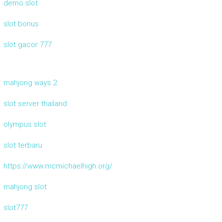
demo slot
slot bonus
slot gacor 777
mahjong ways 2
slot server thailand
olympus slot
slot terbaru
https://www.mcmichaelhigh.org/
mahjong slot
slot777