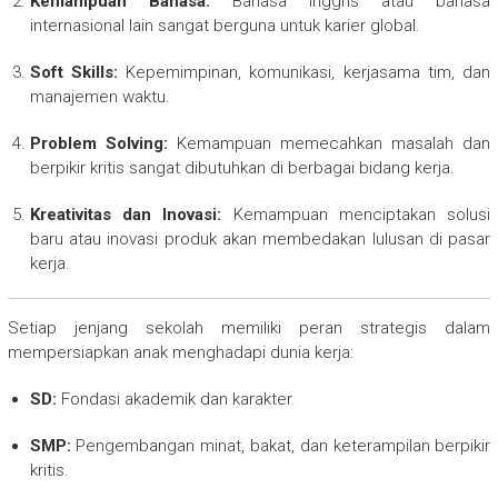
Kemampuan Bahasa:
Bahasa Inggris atau bahasa
internasional lain sangat berguna untuk karier global.
Soft Skills:
Kepemimpinan, komunikasi, kerjasama tim, dan
manajemen waktu.
Problem Solving:
Kemampuan memecahkan masalah dan
berpikir kritis sangat dibutuhkan di berbagai bidang kerja.
Kreativitas dan Inovasi:
Kemampuan menciptakan solusi
baru atau inovasi produk akan membedakan lulusan di pasar
kerja.
Setiap jenjang sekolah memiliki peran strategis dalam
mempersiapkan anak menghadapi dunia kerja:
SD:
Fondasi akademik dan karakter.
SMP:
Pengembangan minat, bakat, dan keterampilan berpikir
kritis.