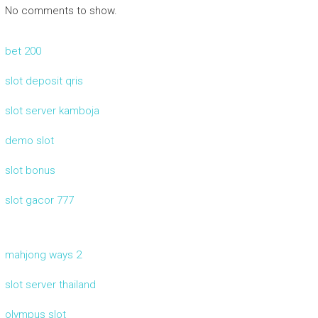
No comments to show.
bet 200
slot deposit qris
slot server kamboja
demo slot
slot bonus
slot gacor 777
mahjong ways 2
slot server thailand
olympus slot