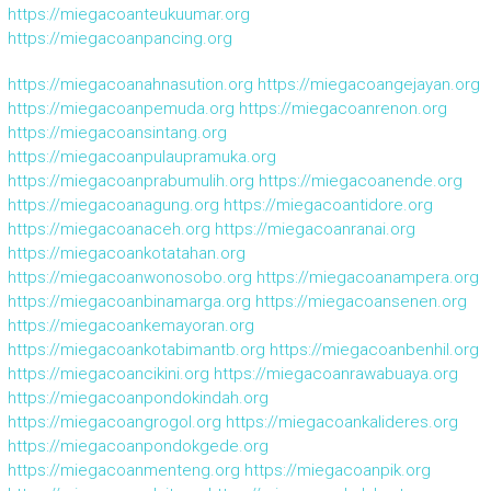
https://miegacoanteukuumar.org
https://miegacoanpancing.org
https://miegacoanahnasution.org
https://miegacoangejayan.org
https://miegacoanpemuda.org
https://miegacoanrenon.org
https://miegacoansintang.org
https://miegacoanpulaupramuka.org
https://miegacoanprabumulih.org
https://miegacoanende.org
https://miegacoanagung.org
https://miegacoantidore.org
https://miegacoanaceh.org
https://miegacoanranai.org
https://miegacoankotatahan.org
https://miegacoanwonosobo.org
https://miegacoanampera.org
https://miegacoanbinamarga.org
https://miegacoansenen.org
https://miegacoankemayoran.org
https://miegacoankotabimantb.org
https://miegacoanbenhil.org
https://miegacoancikini.org
https://miegacoanrawabuaya.org
https://miegacoanpondokindah.org
https://miegacoangrogol.org
https://miegacoankalideres.org
https://miegacoanpondokgede.org
https://miegacoanmenteng.org
https://miegacoanpik.org