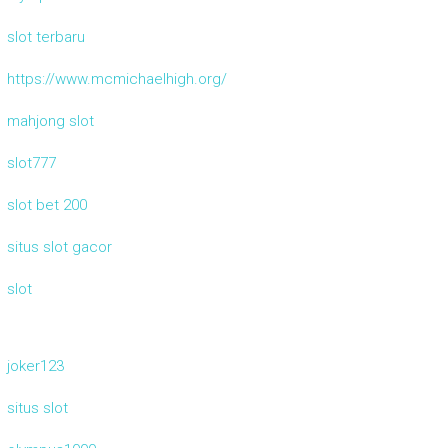
slot terbaru
https://www.mcmichaelhigh.org/
mahjong slot
slot777
slot bet 200
situs slot gacor
slot
joker123
situs slot