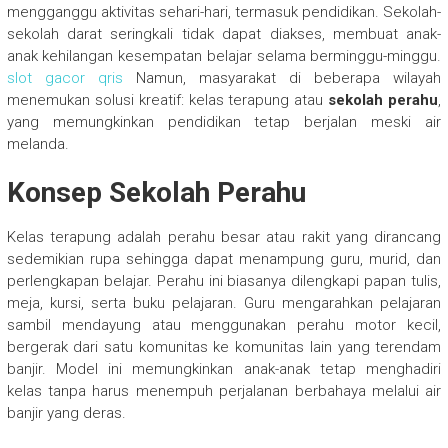
mengganggu aktivitas sehari-hari, termasuk pendidikan. Sekolah-
sekolah darat seringkali tidak dapat diakses, membuat anak-
anak kehilangan kesempatan belajar selama berminggu-minggu.
slot gacor qris
Namun, masyarakat di beberapa wilayah
menemukan solusi kreatif: kelas terapung atau
sekolah perahu
,
yang memungkinkan pendidikan tetap berjalan meski air
melanda.
Konsep Sekolah Perahu
Kelas terapung adalah perahu besar atau rakit yang dirancang
sedemikian rupa sehingga dapat menampung guru, murid, dan
perlengkapan belajar. Perahu ini biasanya dilengkapi papan tulis,
meja, kursi, serta buku pelajaran. Guru mengarahkan pelajaran
sambil mendayung atau menggunakan perahu motor kecil,
bergerak dari satu komunitas ke komunitas lain yang terendam
banjir. Model ini memungkinkan anak-anak tetap menghadiri
kelas tanpa harus menempuh perjalanan berbahaya melalui air
banjir yang deras.