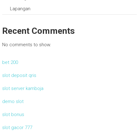
Lapangan
Recent Comments
No comments to show.
bet 200
slot deposit qris
slot server kamboja
demo slot
slot bonus
slot gacor 777