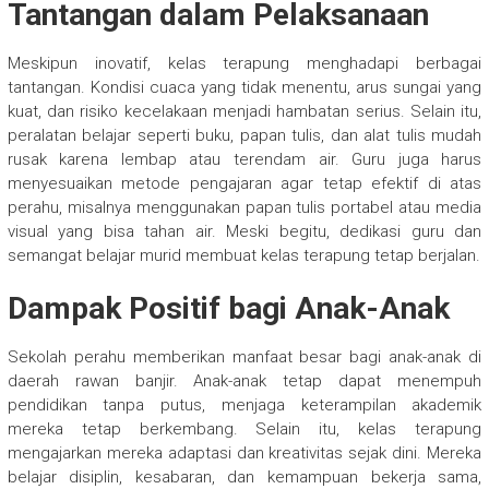
Tantangan dalam Pelaksanaan
Meskipun inovatif, kelas terapung menghadapi berbagai
tantangan. Kondisi cuaca yang tidak menentu, arus sungai yang
kuat, dan risiko kecelakaan menjadi hambatan serius. Selain itu,
peralatan belajar seperti buku, papan tulis, dan alat tulis mudah
rusak karena lembap atau terendam air. Guru juga harus
menyesuaikan metode pengajaran agar tetap efektif di atas
perahu, misalnya menggunakan papan tulis portabel atau media
visual yang bisa tahan air. Meski begitu, dedikasi guru dan
semangat belajar murid membuat kelas terapung tetap berjalan.
Dampak Positif bagi Anak-Anak
Sekolah perahu memberikan manfaat besar bagi anak-anak di
daerah rawan banjir. Anak-anak tetap dapat menempuh
pendidikan tanpa putus, menjaga keterampilan akademik
mereka tetap berkembang. Selain itu, kelas terapung
mengajarkan mereka adaptasi dan kreativitas sejak dini. Mereka
belajar disiplin, kesabaran, dan kemampuan bekerja sama,