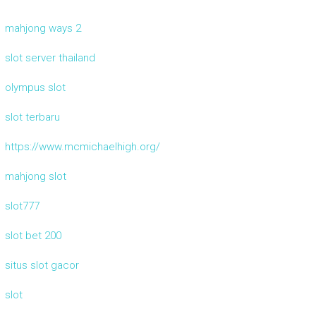
mahjong ways 2
slot server thailand
olympus slot
slot terbaru
https://www.mcmichaelhigh.org/
mahjong slot
slot777
slot bet 200
situs slot gacor
slot