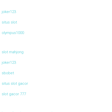
joker123
situs slot
olympus1000
slot mahjong
joker123
sbobet
situs slot gacor
slot gacor 777