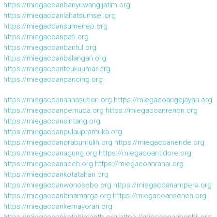
https://miegacoanbanyuwangijatim.org
https://miegacoanlahatsumsel.org
https://miegacoansumenep.org
https://miegacoanpati.org
https://miegacoanbantul.org
https://miegacoanbalangan.org
https://miegacoanteukuumar.org
https://miegacoanpancing.org
https://miegacoanahnasution.org
https://miegacoangejayan.org
https://miegacoanpemuda.org
https://miegacoanrenon.org
https://miegacoansintang.org
https://miegacoanpulaupramuka.org
https://miegacoanprabumulih.org
https://miegacoanende.org
https://miegacoanagung.org
https://miegacoantidore.org
https://miegacoanaceh.org
https://miegacoanranai.org
https://miegacoankotatahan.org
https://miegacoanwonosobo.org
https://miegacoanampera.org
https://miegacoanbinamarga.org
https://miegacoansenen.org
https://miegacoankemayoran.org
https://miegacoankotabimantb.org
https://miegacoanbenhil.org