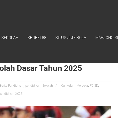
SEKOLAH
SBOBET88
SITUS JUDI BOLA
MAHJONG S
donesia
olah Dasar Tahun 2025
,
,
,
,
Berita Pendidikan
pendidikan
Sekolah
Kurikulum Merdeka
P5 SD
pendidikan 2025