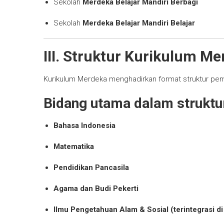
Sekolah
Merdeka Belajar Mandiri Berbagi
Sekolah
Merdeka Belajar Mandiri Belajar
III. Struktur Kurikulum Me
Kurikulum Merdeka menghadirkan format struktur pem
Bidang utama dalam struktu
Bahasa Indonesia
Matematika
Pendidikan Pancasila
Agama dan Budi Pekerti
Ilmu Pengetahuan Alam & Sosial (terintegrasi d