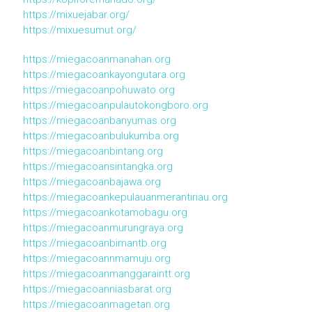
https://mixuejabar.org/
https://mixuesumut.org/
https://miegacoanmanahan.org
https://miegacoankayongutara.org
https://miegacoanpohuwato.org
https://miegacoanpulautokongboro.org
https://miegacoanbanyumas.org
https://miegacoanbulukumba.org
https://miegacoanbintang.org
https://miegacoansintangka.org
https://miegacoanbajawa.org
https://miegacoankepulauanmerantiriau.org
https://miegacoankotamobagu.org
https://miegacoanmurungraya.org
https://miegacoanbimantb.org
https://miegacoannmamuju.org
https://miegacoanmanggaraintt.org
https://miegacoanniasbarat.org
https://miegacoanmagetan.org