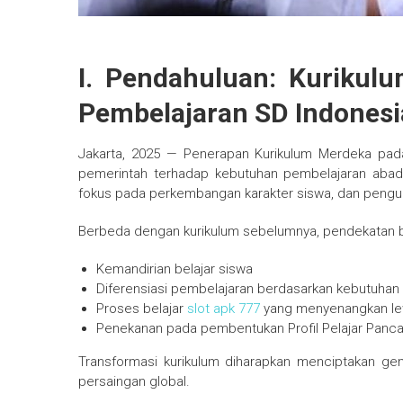
I. Pendahuluan: Kuriku
Pembelajaran SD Indonesi
Jakarta, 2025 — Penerapan Kurikulum Merdeka pad
pemerintah terhadap kebutuhan pembelajaran abad ke
fokus pada perkembangan karakter siswa, dan penguat
Berbeda dengan kurikulum sebelumnya, pendekatan b
Kemandirian belajar siswa
Diferensiasi pembelajaran berdasarkan kebutuhan s
Proses belajar
slot apk 777
yang menyenangkan lew
Penekanan pada pembentukan Profil Pelajar Pancasi
Transformasi kurikulum diharapkan menciptakan gene
persaingan global.