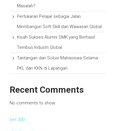
Masalah?
Pertukaran Pelajar sebagai Jalan
Membangun Soft Skill dan Wawasan Global
Kisah Sukses Alumni SMK yang Berhasil
Tembus Industri Global
Tantangan dan Solusi Mahasiswa Selama
PKL dan KKN di Lapangan
Recent Comments
No comments to show.
bet 200