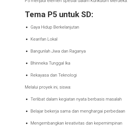
P5 menjadi elemen spesial dalam Kurikulum Merdeka.
Tema P5 untuk SD:
Gaya Hidup Berkelanjutan
Kearifan Lokal
Bangunlah Jiwa dan Raganya
Bhinneka Tunggal Ika
Rekayasa dan Teknologi
Melalui proyek ini, siswa:
Terlibat dalam kegiatan nyata berbasis masalah
Belajar bekerja sama dan menghargai perbedaan
Mengembangkan kreativitas dan kepemimpinan