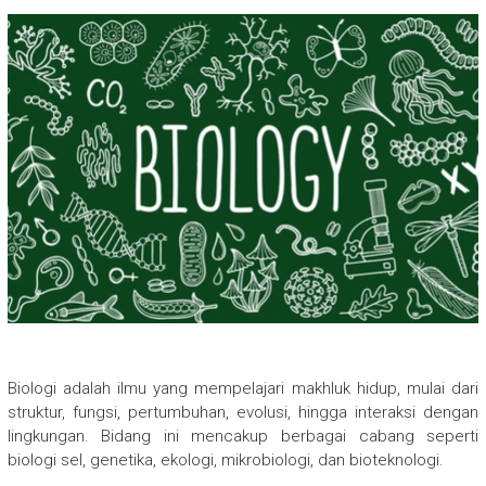
Biologi adalah ilmu yang mempelajari makhluk hidup, mulai dari
struktur, fungsi, pertumbuhan, evolusi, hingga interaksi dengan
lingkungan. Bidang ini mencakup berbagai cabang seperti
biologi sel, genetika, ekologi, mikrobiologi, dan bioteknologi.