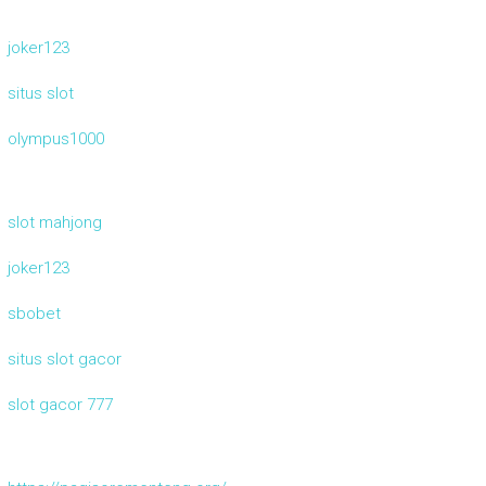
joker123
situs slot
olympus1000
slot mahjong
joker123
sbobet
situs slot gacor
slot gacor 777