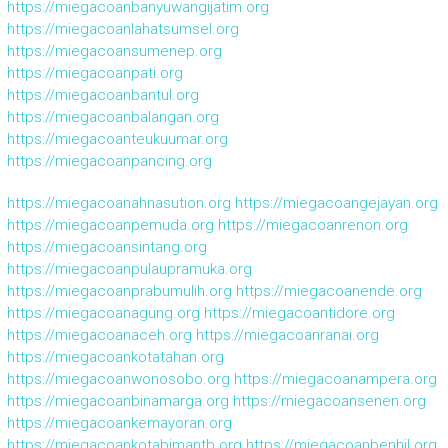
https://miegacoanbanyuwangijatim.org
https://miegacoanlahatsumsel.org
https://miegacoansumenep.org
https://miegacoanpati.org
https://miegacoanbantul.org
https://miegacoanbalangan.org
https://miegacoanteukuumar.org
https://miegacoanpancing.org
https://miegacoanahnasution.org
https://miegacoangejayan.org
https://miegacoanpemuda.org
https://miegacoanrenon.org
https://miegacoansintang.org
https://miegacoanpulaupramuka.org
https://miegacoanprabumulih.org
https://miegacoanende.org
https://miegacoanagung.org
https://miegacoantidore.org
https://miegacoanaceh.org
https://miegacoanranai.org
https://miegacoankotatahan.org
https://miegacoanwonosobo.org
https://miegacoanampera.org
https://miegacoanbinamarga.org
https://miegacoansenen.org
https://miegacoankemayoran.org
https://miegacoankotabimantb.org
https://miegacoanbenhil.org