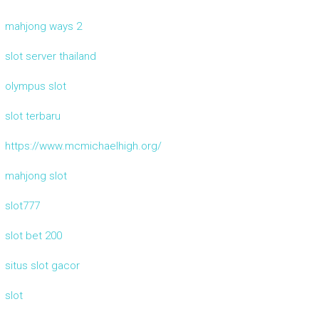
mahjong ways 2
slot server thailand
olympus slot
slot terbaru
https://www.mcmichaelhigh.org/
mahjong slot
slot777
slot bet 200
situs slot gacor
slot