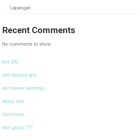
Lapangan
Recent Comments
No comments to show.
bet 200
slot deposit qris
slot server kamboja
demo slot
slot bonus
slot gacor 777