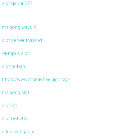
slot gacor 777
mahjong ways 2
slot server thailand
olympus slot
slot terbaru
https://www.mcmichaelhigh.org/
mahjong slot
slot777
slot bet 200
situs slot gacor