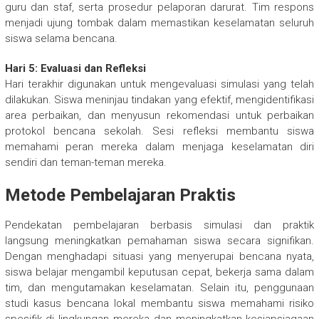
guru dan staf, serta prosedur pelaporan darurat. Tim respons
menjadi ujung tombak dalam memastikan keselamatan seluruh
siswa selama bencana.
Hari 5: Evaluasi dan Refleksi
Hari terakhir digunakan untuk mengevaluasi simulasi yang telah
dilakukan. Siswa meninjau tindakan yang efektif, mengidentifikasi
area perbaikan, dan menyusun rekomendasi untuk perbaikan
protokol bencana sekolah. Sesi refleksi membantu siswa
memahami peran mereka dalam menjaga keselamatan diri
sendiri dan teman-teman mereka.
Metode Pembelajaran Praktis
Pendekatan pembelajaran berbasis simulasi dan praktik
langsung meningkatkan pemahaman siswa secara signifikan.
Dengan menghadapi situasi yang menyerupai bencana nyata,
siswa belajar mengambil keputusan cepat, bekerja sama dalam
tim, dan mengutamakan keselamatan. Selain itu, penggunaan
studi kasus bencana lokal membantu siswa memahami risiko
spesifik di lingkungan mereka dan meningkatkan kesiapsiagaan