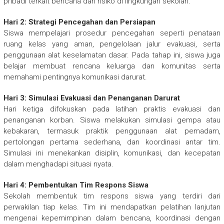
pribadi terkait bencana dan risiko di lingkungan sekolah.
Hari 2: Strategi Pencegahan dan Persiapan
Siswa mempelajari prosedur pencegahan seperti penataan
ruang kelas yang aman, pengelolaan jalur evakuasi, serta
penggunaan alat keselamatan dasar. Pada tahap ini, siswa juga
belajar membuat rencana keluarga dan komunitas serta
memahami pentingnya komunikasi darurat.
Hari 3: Simulasi Evakuasi dan Penanganan Darurat
Hari ketiga difokuskan pada latihan praktis evakuasi dan
penanganan korban. Siswa melakukan simulasi gempa atau
kebakaran, termasuk praktik penggunaan alat pemadam,
pertolongan pertama sederhana, dan koordinasi antar tim.
Simulasi ini menekankan disiplin, komunikasi, dan kecepatan
dalam menghadapi situasi nyata.
Hari 4: Pembentukan Tim Respons Siswa
Sekolah membentuk tim respons siswa yang terdiri dari
perwakilan tiap kelas. Tim ini mendapatkan pelatihan lanjutan
mengenai kepemimpinan dalam bencana, koordinasi dengan