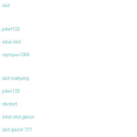
slot
joker123
situs slot
olympus1000
slot mahjong
joker123
sbobet
situs slot gacor
slot gacor 777