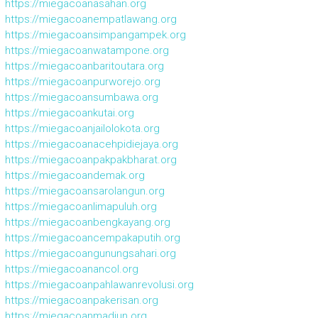
https://miegacoanasahan.org
https://miegacoanempatlawang.org
https://miegacoansimpangampek.org
https://miegacoanwatampone.org
https://miegacoanbaritoutara.org
https://miegacoanpurworejo.org
https://miegacoansumbawa.org
https://miegacoankutai.org
https://miegacoanjailolokota.org
https://miegacoanacehpidiejaya.org
https://miegacoanpakpakbharat.org
https://miegacoandemak.org
https://miegacoansarolangun.org
https://miegacoanlimapuluh.org
https://miegacoanbengkayang.org
https://miegacoancempakaputih.org
https://miegacoangunungsahari.org
https://miegacoanancol.org
https://miegacoanpahlawanrevolusi.org
https://miegacoanpakerisan.org
https://miegacoanmadiun.org