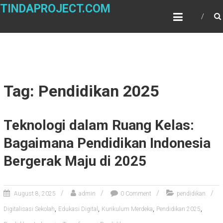
Skip
TINDAPROJECT.COM
to
content
Tag: Pendidikan 2025
Teknologi dalam Ruang Kelas:
Bagaimana Pendidikan Indonesia
Bergerak Maju di 2025
August 8, 2025
admin
0 Comment
pendidikan
,
,
,
,
Digitalisasi Sekolah
Edukasi Digital
Kurikulum Merdeka
Pendidikan 2025