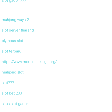
slot gacor 777
mahjong ways 2
slot server thailand
olympus slot
slot terbaru
https://www.mcmichaelhigh.org/
mahjong slot
slot777
slot bet 200
situs slot gacor