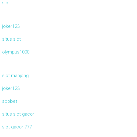
slot
joker123
situs slot
olympus1000
slot mahjong
joker123
sbobet
situs slot gacor
slot gacor 777