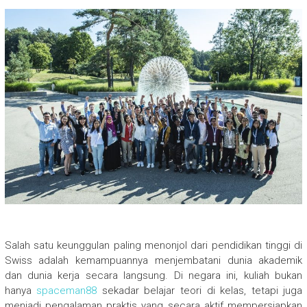
Salah satu keunggulan paling menonjol dari pendidikan tinggi di
Swiss adalah kemampuannya menjembatani dunia akademik
dan dunia kerja secara langsung. Di negara ini, kuliah bukan
hanya
spaceman88
sekadar belajar teori di kelas, tetapi juga
menjadi pengalaman praktis yang secara aktif mempersiapkan