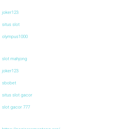
joker123
situs slot
olympus1000
slot mahjong
joker123
sbobet
situs slot gacor
slot gacor 777