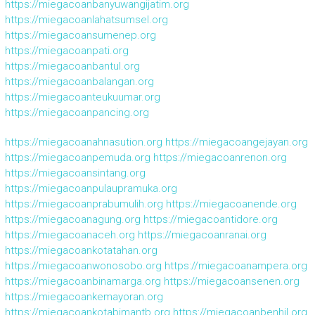
https://miegacoanbanyuwangijatim.org
https://miegacoanlahatsumsel.org
https://miegacoansumenep.org
https://miegacoanpati.org
https://miegacoanbantul.org
https://miegacoanbalangan.org
https://miegacoanteukuumar.org
https://miegacoanpancing.org
https://miegacoanahnasution.org
https://miegacoangejayan.org
https://miegacoanpemuda.org
https://miegacoanrenon.org
https://miegacoansintang.org
https://miegacoanpulaupramuka.org
https://miegacoanprabumulih.org
https://miegacoanende.org
https://miegacoanagung.org
https://miegacoantidore.org
https://miegacoanaceh.org
https://miegacoanranai.org
https://miegacoankotatahan.org
https://miegacoanwonosobo.org
https://miegacoanampera.org
https://miegacoanbinamarga.org
https://miegacoansenen.org
https://miegacoankemayoran.org
https://miegacoankotabimantb.org
https://miegacoanbenhil.org