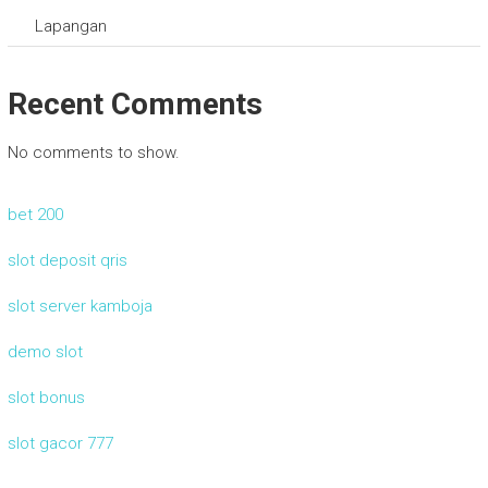
Lapangan
Recent Comments
No comments to show.
bet 200
slot deposit qris
slot server kamboja
demo slot
slot bonus
slot gacor 777