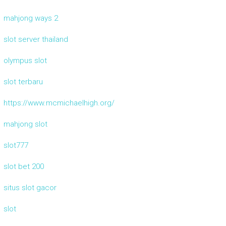
mahjong ways 2
slot server thailand
olympus slot
slot terbaru
https://www.mcmichaelhigh.org/
mahjong slot
slot777
slot bet 200
situs slot gacor
slot