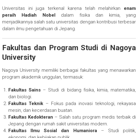
Universitas ini juga terkenal karena telah melahirkan
enam
peraih Hadiah Nobel
dalam fisika dan kimia, yang
menjadikannya salah satu universitas dengan kontribusi terbesar
dalam ilmu pengetahuan di Jepang.
Fakultas dan Program Studi di Nagoya
University
Nagoya University memiliki berbagai fakultas yang menawarkan
program akademik unggulan, termasuk:
Fakultas Sains
– Studi di bidang fisika, kimia, matematika,
dan biologi.
Fakultas Teknik
– Fokus pada inovasi teknologi, rekayasa
mesin, dan kecerdasan buatan.
Fakultas Kedokteran
– Salah satu program medis terbaik di
Jepang dengan rumah sakit universitas modern.
Fakultas Ilmu Sosial dan Humaniora
– Studi politik,
ekonomi, dan kebijakan publik.