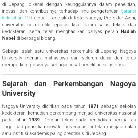
di Jepang, dikenal dengan keunggulannya dalam penelitian,
inovasi, dan kontribusinya terhadap ilmu pengetahuan
garansi
kekalahan 100
global. Terletak di Kota Nagoya, Prefektur Aichi,
universitas ini memiliki reputasi kuat dalam sains, teknik, dan
kedokteran, serta telah menghasilkan banyak peraih
Hadiah
Nobel
di berbagai bidang.
Sebagai salah satu universitas terkemuka di Jepang, Nagoya
University menarik mahasiswa dari seluruh dunia dan terus
memperkuat posisinya sebagai pusat penelitian kelas dunia.
Sejarah dan Perkembangan Nagoya
University
Nagoya University didirikan pada tahun
1871
sebagai sekolah
kedokteran, kemudian berkembang menjadi universitas nasional
pada tahun
1939
. Dengan fokus pada pendidikan berkualitas
tinggi dan penelitian inovatif, universitas ini telah menjadi salah
satu institusi akademik paling prestisius di Jepang.