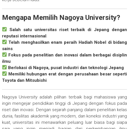
Mengapa Memilih Nagoya University?
Salah satu universitas riset terbaik di Jepang dengan
reputasi internasional
.
Telah menghasilkan enam peraih Hadiah Nobel di bidang
sains
.
Fokus pada penelitian dan inovasi dalam berbagai disiplin
ilmu
.
Berlokasi di Nagoya, pusat industri dan teknologi Jepang
.
Memiliki hubungan erat dengan perusahaan besar seperti
Toyota dan Mitsubishi
.
Nagoya University adalah pilihan terbaik bagi mahasiswa yang
ingin mengejar pendidikan tinggi di Jepang dengan fokus pada
riset dan inovasi. Dengan sejarah panjang dalam penelitian kelas
dunia, fasilitas akademik yang modern, dan koneksi industri yang
kuat, universitas ini menawarkan peluang luar biasa bagi siapa
saja yang ingin menjadi bagian dari perkembangan ilmu