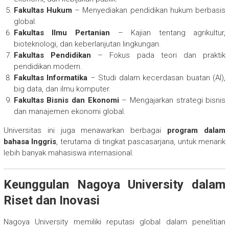
Fakultas Hukum
– Menyediakan pendidikan hukum berbasis
global.
Fakultas Ilmu Pertanian
– Kajian tentang agrikultur,
bioteknologi, dan keberlanjutan lingkungan.
Fakultas Pendidikan
– Fokus pada teori dan praktik
pendidikan modern.
Fakultas Informatika
– Studi dalam kecerdasan buatan (AI),
big data, dan ilmu komputer.
Fakultas Bisnis dan Ekonomi
– Mengajarkan strategi bisnis
dan manajemen ekonomi global.
Universitas ini juga menawarkan berbagai
program dalam
bahasa Inggris
, terutama di tingkat pascasarjana, untuk menarik
lebih banyak mahasiswa internasional.
Keunggulan Nagoya University dalam
Riset dan Inovasi
Nagoya University memiliki reputasi global dalam penelitian