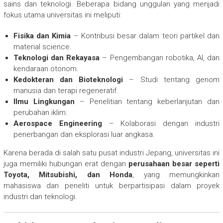
sains dan teknologi. Beberapa bidang unggulan yang menjadi
fokus utama universitas ini meliputi:
Fisika dan Kimia
– Kontribusi besar dalam teori partikel dan
material science.
Teknologi dan Rekayasa
– Pengembangan robotika, AI, dan
kendaraan otonom.
Kedokteran dan Bioteknologi
– Studi tentang genom
manusia dan terapi regeneratif.
Ilmu Lingkungan
– Penelitian tentang keberlanjutan dan
perubahan iklim.
Aerospace Engineering
– Kolaborasi dengan industri
penerbangan dan eksplorasi luar angkasa.
Karena berada di salah satu pusat industri Jepang, universitas ini
juga memiliki hubungan erat dengan
perusahaan besar seperti
Toyota, Mitsubishi, dan Honda
, yang memungkinkan
mahasiswa dan peneliti untuk berpartisipasi dalam proyek
industri dan teknologi.