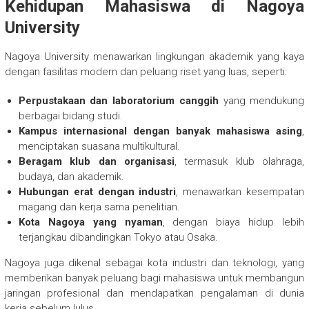
Kehidupan Mahasiswa di Nagoya
University
Nagoya University menawarkan lingkungan akademik yang kaya
dengan fasilitas modern dan peluang riset yang luas, seperti:
Perpustakaan dan laboratorium canggih
yang mendukung
berbagai bidang studi.
Kampus internasional dengan banyak mahasiswa asing
,
menciptakan suasana multikultural.
Beragam klub dan organisasi
, termasuk klub olahraga,
budaya, dan akademik.
Hubungan erat dengan industri
, menawarkan kesempatan
magang dan kerja sama penelitian.
Kota Nagoya yang nyaman
, dengan biaya hidup lebih
terjangkau dibandingkan Tokyo atau Osaka.
Nagoya juga dikenal sebagai kota industri dan teknologi, yang
memberikan banyak peluang bagi mahasiswa untuk membangun
jaringan profesional dan mendapatkan pengalaman di dunia
kerja sebelum lulus.