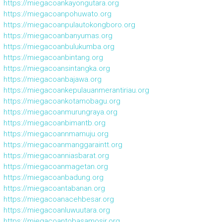
https://miegacoankayongutara.org
https://miegacoanpohuwato.org
https://miegacoanpulautokongboro.org
https://miegacoanbanyumas.org
https://miegacoanbulukumba.org
https://miegacoanbintang.org
https://miegacoansintangka.org
https://miegacoanbajawa.org
https://miegacoankepulauanmerantiriau.org
https://miegacoankotamobagu.org
https://miegacoanmurungraya.org
https://miegacoanbimantb.org
https://miegacoannmamuju.org
https://miegacoanmanggaraintt.org
https://miegacoanniasbarat.org
https://miegacoanmagetan.org
https://miegacoanbadung.org
https://miegacoantabanan.org
https://miegacoanacehbesar.org
https://miegacoanluwuutara.org
https://miegacoantobasamosir.org