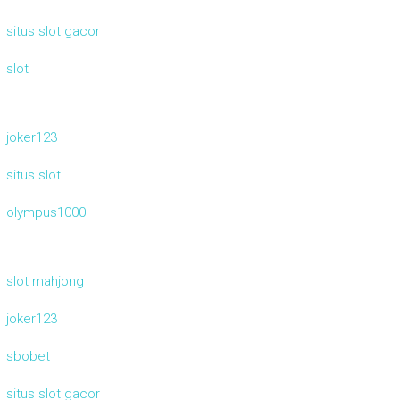
situs slot gacor
slot
joker123
situs slot
olympus1000
slot mahjong
joker123
sbobet
situs slot gacor