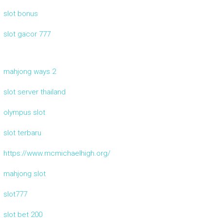
slot bonus
slot gacor 777
mahjong ways 2
slot server thailand
olympus slot
slot terbaru
https://www.mcmichaelhigh.org/
mahjong slot
slot777
slot bet 200