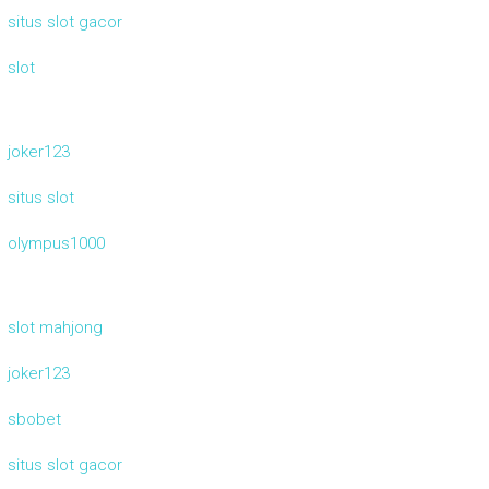
situs slot gacor
slot
joker123
situs slot
olympus1000
slot mahjong
joker123
sbobet
situs slot gacor