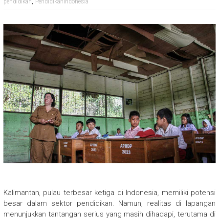
,
pendidikan
PendidikanIndonesia
Kalimantan, pulau terbesar ketiga di Indonesia, memiliki potensi
besar dalam sektor pendidikan. Namun, realitas di lapangan
menunjukkan tantangan serius yang masih dihadapi, terutama di