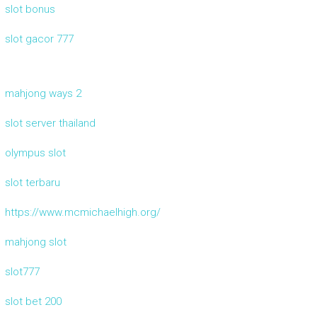
slot bonus
slot gacor 777
mahjong ways 2
slot server thailand
olympus slot
slot terbaru
https://www.mcmichaelhigh.org/
mahjong slot
slot777
slot bet 200