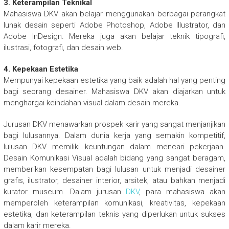
3. Keterampilan Teknikal
Mahasiswa DKV akan belajar menggunakan berbagai perangkat
lunak desain seperti Adobe Photoshop, Adobe Illustrator, dan
Adobe InDesign. Mereka juga akan belajar teknik tipografi,
ilustrasi, fotografi, dan desain web.
4. Kepekaan Estetika
Mempunyai kepekaan estetika yang baik adalah hal yang penting
bagi seorang desainer. Mahasiswa DKV akan diajarkan untuk
menghargai keindahan visual dalam desain mereka.
Jurusan DKV menawarkan prospek karir yang sangat menjanjikan
bagi lulusannya. Dalam dunia kerja yang semakin kompetitif,
lulusan DKV memiliki keuntungan dalam mencari pekerjaan.
Desain Komunikasi Visual adalah bidang yang sangat beragam,
memberikan kesempatan bagi lulusan untuk menjadi desainer
grafis, ilustrator, desainer interior, arsitek, atau bahkan menjadi
kurator museum. Dalam jurusan
DKV
, para mahasiswa akan
memperoleh keterampilan komunikasi, kreativitas, kepekaan
estetika, dan keterampilan teknis yang diperlukan untuk sukses
dalam karir mereka.