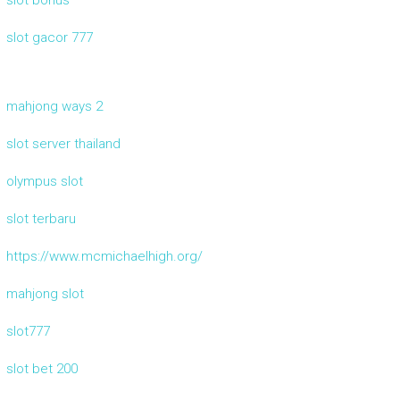
slot gacor 777
mahjong ways 2
slot server thailand
olympus slot
slot terbaru
https://www.mcmichaelhigh.org/
mahjong slot
slot777
slot bet 200