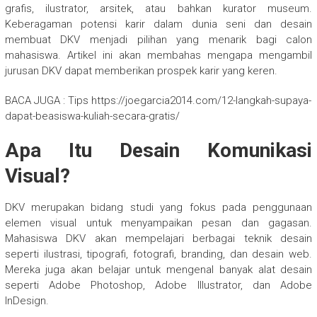
grafis, ilustrator, arsitek, atau bahkan kurator museum.
Keberagaman potensi karir dalam dunia seni dan desain
membuat DKV menjadi pilihan yang menarik bagi calon
mahasiswa. Artikel ini akan membahas mengapa mengambil
jurusan DKV dapat memberikan prospek karir yang keren.
BACA JUGA : Tips https://joegarcia2014.com/12-langkah-supaya-
dapat-beasiswa-kuliah-secara-gratis/
Apa Itu Desain Komunikasi
Visual?
DKV merupakan bidang studi yang fokus pada penggunaan
elemen visual untuk menyampaikan pesan dan gagasan.
Mahasiswa DKV akan mempelajari berbagai teknik desain
seperti ilustrasi, tipografi, fotografi, branding, dan desain web.
Mereka juga akan belajar untuk mengenal banyak alat desain
seperti Adobe Photoshop, Adobe Illustrator, dan Adobe
InDesign.