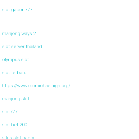
slot gacor 777
mahjong ways 2
slot server thailand
olympus slot
slot terbaru
https://www.mcmichaelhigh.org/
mahjong slot
slot777
slot bet 200
situs slot gacor