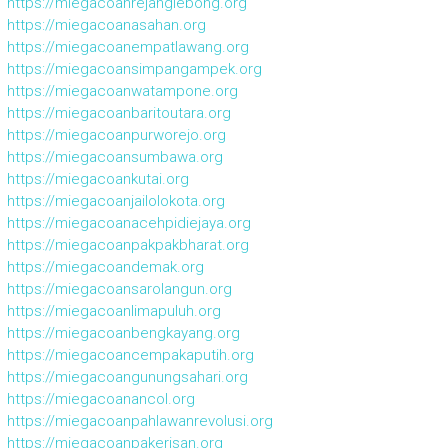
https://miegacoanrejanglebong.org
https://miegacoanasahan.org
https://miegacoanempatlawang.org
https://miegacoansimpangampek.org
https://miegacoanwatampone.org
https://miegacoanbaritoutara.org
https://miegacoanpurworejo.org
https://miegacoansumbawa.org
https://miegacoankutai.org
https://miegacoanjailolokota.org
https://miegacoanacehpidiejaya.org
https://miegacoanpakpakbharat.org
https://miegacoandemak.org
https://miegacoansarolangun.org
https://miegacoanlimapuluh.org
https://miegacoanbengkayang.org
https://miegacoancempakaputih.org
https://miegacoangunungsahari.org
https://miegacoanancol.org
https://miegacoanpahlawanrevolusi.org
https://miegacoanpakerisan.org