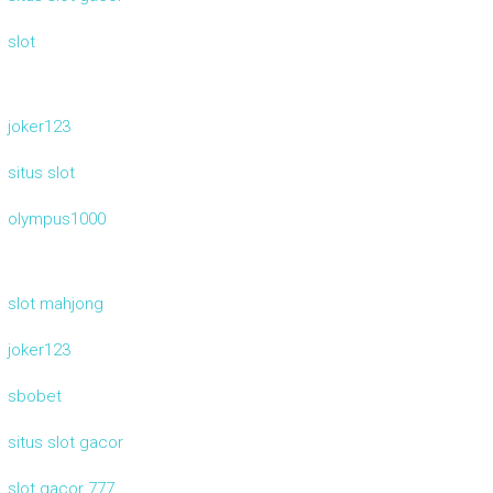
slot
joker123
situs slot
olympus1000
slot mahjong
joker123
sbobet
situs slot gacor
slot gacor 777