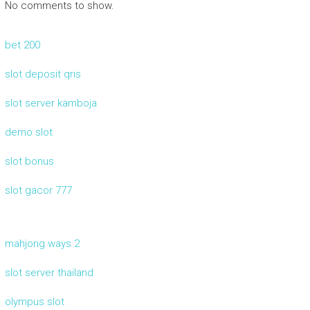
No comments to show.
bet 200
slot deposit qris
slot server kamboja
demo slot
slot bonus
slot gacor 777
mahjong ways 2
slot server thailand
olympus slot