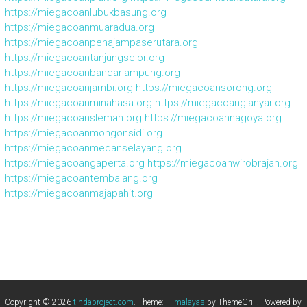
https://miegacoanlubukbasung.org
https://miegacoanmuaradua.org
https://miegacoanpenajampaserutara.org
https://miegacoantanjungselor.org
https://miegacoanbandarlampung.org
https://miegacoanjambi.org
https://miegacoansorong.org
https://miegacoanminahasa.org
https://miegacoangianyar.org
https://miegacoansleman.org
https://miegacoannagoya.org
https://miegacoanmongonsidi.org
https://miegacoanmedanselayang.org
https://miegacoangaperta.org
https://miegacoanwirobrajan.org
https://miegacoantembalang.org
https://miegacoanmajapahit.org
Copyright © 2026
tindaproject.com
. Theme:
Himalayas
by ThemeGrill. Powered by