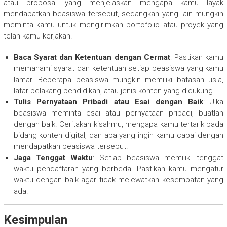
atau proposal yang menjelaskan mengapa kamu layak
mendapatkan beasiswa tersebut, sedangkan yang lain mungkin
meminta kamu untuk mengirimkan portofolio atau proyek yang
telah kamu kerjakan.
Baca Syarat dan Ketentuan dengan Cermat
: Pastikan kamu
memahami syarat dan ketentuan setiap beasiswa yang kamu
lamar. Beberapa beasiswa mungkin memiliki batasan usia,
latar belakang pendidikan, atau jenis konten yang didukung.
Tulis Pernyataan Pribadi atau Esai dengan Baik
: Jika
beasiswa meminta esai atau pernyataan pribadi, buatlah
dengan baik. Ceritakan kisahmu, mengapa kamu tertarik pada
bidang konten digital, dan apa yang ingin kamu capai dengan
mendapatkan beasiswa tersebut.
Jaga Tenggat Waktu
: Setiap beasiswa memiliki tenggat
waktu pendaftaran yang berbeda. Pastikan kamu mengatur
waktu dengan baik agar tidak melewatkan kesempatan yang
ada.
Kesimpulan