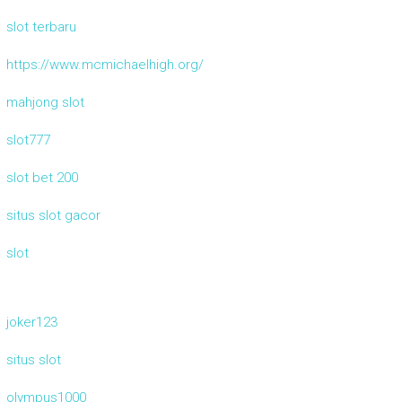
slot terbaru
https://www.mcmichaelhigh.org/
mahjong slot
slot777
slot bet 200
situs slot gacor
slot
joker123
situs slot
olympus1000