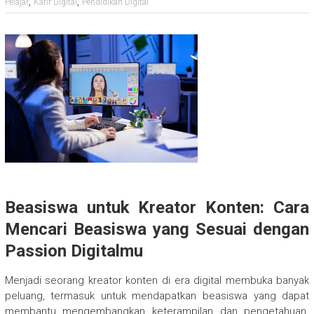
,
,
Pelajar
Karir Digital
Pendidikan Digital
Beasiswa untuk Kreator Konten: Cara
Mencari Beasiswa yang Sesuai dengan
Passion Digitalmu
Menjadi seorang kreator konten di era digital membuka banyak
peluang, termasuk untuk mendapatkan beasiswa yang dapat
membantu mengembangkan keterampilan dan pengetahuan.