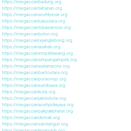
https://miegacoanbadung.org
https://miegacoantabanan.org
https://miegacoanacehbesar.org
https://miegacoanluwuutara.org
https://miegacoantobasamosir.org
https://miegacoanbuton.org
https://miegacoanrejanglebong.org
https://miegacoanasahan.org
https://miegacoanempatlawang.org
https://miegacoansimpangampek.org
https://miegacoanwatampone.org
https://miegacoanbaritoutara.org
https://miegacoanpurworejo.org
https://miegacoansumbawa.org
https://miegacoankutai.org
https://miegacoanjailolokota.org
https://miegacoanacehpidiejaya.org
https://miegacoanpakpakbharat.org
https://miegacoandemak.org
https://miegacoansarolangun.org
https://miegacoanlimapuluh.org