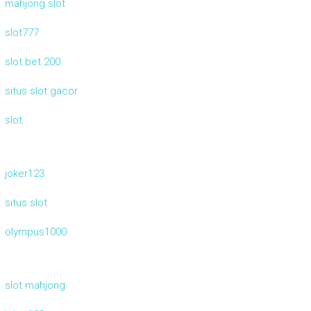
mahjong slot
slot777
slot bet 200
situs slot gacor
slot
joker123
situs slot
olympus1000
slot mahjong