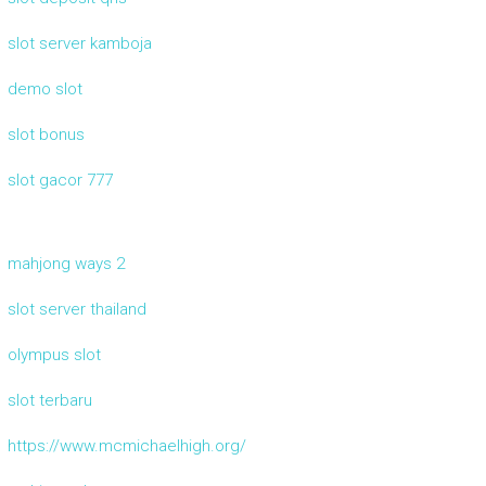
slot server kamboja
demo slot
slot bonus
slot gacor 777
mahjong ways 2
slot server thailand
olympus slot
slot terbaru
https://www.mcmichaelhigh.org/