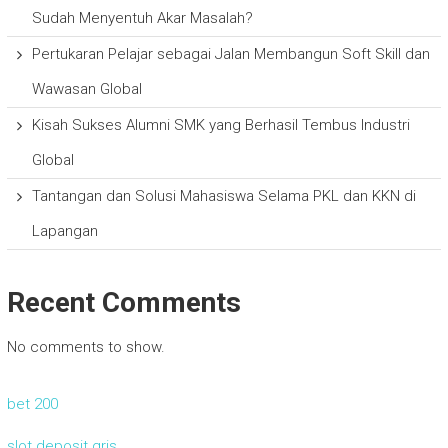
Sudah Menyentuh Akar Masalah?
Pertukaran Pelajar sebagai Jalan Membangun Soft Skill dan
Wawasan Global
Kisah Sukses Alumni SMK yang Berhasil Tembus Industri
Global
Tantangan dan Solusi Mahasiswa Selama PKL dan KKN di
Lapangan
Recent Comments
No comments to show.
bet 200
slot deposit qris