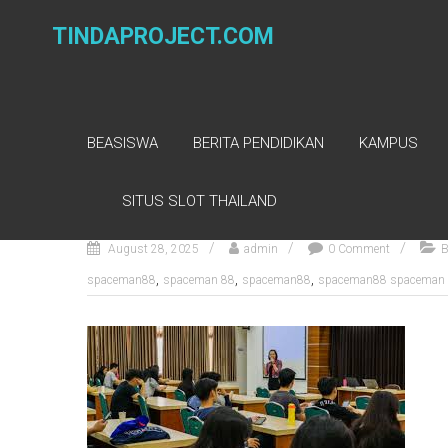
Skip
to
TINDAPROJECT.COM
content
BEASISWA
BERITA PENDIDIKAN
KAMPUS
Pendekatan Inovatif dalam
SITUS SLOT THAILAND
August 28, 2025
admin
0 Comment
B
,
,
,
spaceman88
spaceman 88
spaceman88
spaceman88 spaceman 8