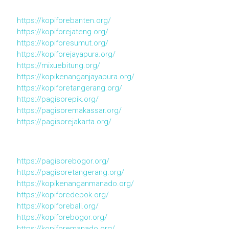
https://kopiforebanten.org/
https://kopiforejateng.org/
https://kopiforesumut.org/
https://kopiforejayapura.org/
https://mixuebitung.org/
https://kopikenanganjayapura.org/
https://kopiforetangerang.org/
https://pagisorepik.org/
https://pagisoremakassar.org/
https://pagisorejakarta.org/
https://pagisorebogor.org/
https://pagisoretangerang.org/
https://kopikenanganmanado.org/
https://kopiforedepok.org/
https://kopiforebali.org/
https://kopiforebogor.org/
https://kopiforemanado.org/