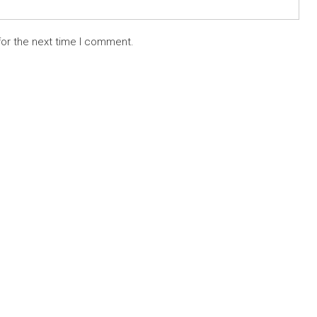
for the next time I comment.