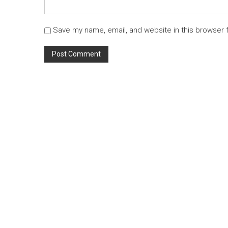
Save my name, email, and website in this browser 