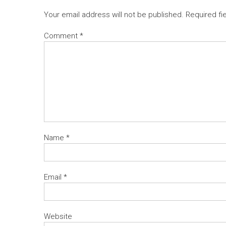
Your email address will not be published.
Required fi
Comment
*
Name
*
Email
*
Website