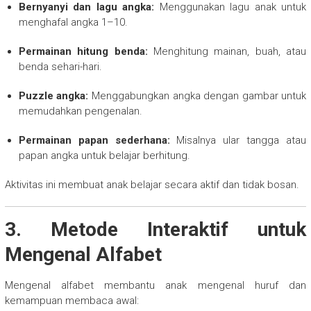
Bernyanyi dan lagu angka:
Menggunakan lagu anak untuk
menghafal angka 1–10.
Permainan hitung benda:
Menghitung mainan, buah, atau
benda sehari-hari.
Puzzle angka:
Menggabungkan angka dengan gambar untuk
memudahkan pengenalan.
Permainan papan sederhana:
Misalnya ular tangga atau
papan angka untuk belajar berhitung.
Aktivitas ini membuat anak belajar secara aktif dan tidak bosan.
3.
Metode Interaktif untuk
Mengenal Alfabet
Mengenal alfabet membantu anak mengenal huruf dan
kemampuan membaca awal: