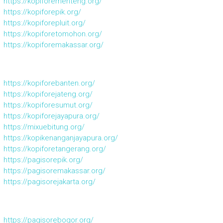
https://kopiforementeng.org/
https://kopiforepik.org/
https://kopiforepluit.org/
https://kopiforetomohon.org/
https://kopiforemakassar.org/
https://kopiforebanten.org/
https://kopiforejateng.org/
https://kopiforesumut.org/
https://kopiforejayapura.org/
https://mixuebitung.org/
https://kopikenanganjayapura.org/
https://kopiforetangerang.org/
https://pagisorepik.org/
https://pagisoremakassar.org/
https://pagisorejakarta.org/
https://pagisorebogor.org/