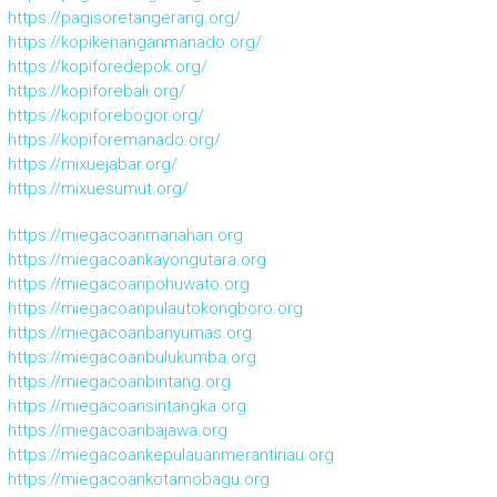
https://pagisoretangerang.org/
https://kopikenanganmanado.org/
https://kopiforedepok.org/
https://kopiforebali.org/
https://kopiforebogor.org/
https://kopiforemanado.org/
https://mixuejabar.org/
https://mixuesumut.org/
https://miegacoanmanahan.org
https://miegacoankayongutara.org
https://miegacoanpohuwato.org
https://miegacoanpulautokongboro.org
https://miegacoanbanyumas.org
https://miegacoanbulukumba.org
https://miegacoanbintang.org
https://miegacoansintangka.org
https://miegacoanbajawa.org
https://miegacoankepulauanmerantiriau.org
https://miegacoankotamobagu.org