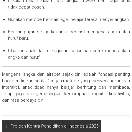
Lakukan belajar dalam sesi singkat 10–20 menit agar anak
tidak cepat bosan.
Gunakan metode bermain agar belajar terasa menyenangkan.
Berikan pujian setiap kali anak berhasil mengenal angka atau
huruf baru.
Libatkan anak dalam kegiatan sehari-hari untuk menerapkan
angka dan huruf.
Mengenal angka dan alfabet sejak dini adalah fondasi penting
bagi pendidikan anak. Dengan metode yang menyenangkan dan
interaktif, anak tidak hanya belajar berhitung dan membaca,
tetapi juga mengembangkan kemampuan kognitif, kreativitas,
dan rasa percaya diri.
←
Pro dan Kontra Pendidikan di Indonesia 2025