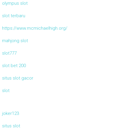
olympus slot
slot terbaru
https://www.mcmichaelhigh.org/
mahjong slot
slot777
slot bet 200
situs slot gacor
slot
joker123
situs slot