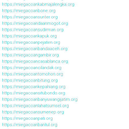
https://miegacoankabmajalengka.org
https://miegacoanbone.org
https://miegacoansunter.org
https://miegacoandaanmogot.org
https://miegacoansudirman.org
https://miegacoankapuk.org
https://miegacoanpejaten.org
https://miegacoanbandaaceh.org
https://miegacoangambir.org
https://miegacoancasablanca.org
https://miegacoancilandak.org
https://miegacoantomohon.org
https://miegacoanbitung.org
https://miegacoankepahiang.org
https://miegacoansitubondo.org
https://miegacoanbanyuwangijatim.org
https://miegacoanlahatsumsel.org
https://miegacoansumenep.org
https://miegacoanpati.org
https://miegacoanbantul.org