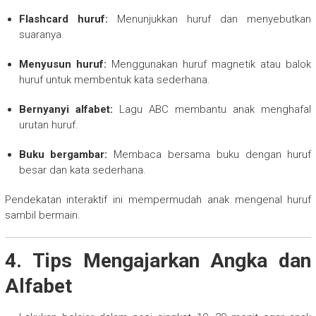
Flashcard huruf:
Menunjukkan huruf dan menyebutkan
suaranya.
Menyusun huruf:
Menggunakan huruf magnetik atau balok
huruf untuk membentuk kata sederhana.
Bernyanyi alfabet:
Lagu ABC membantu anak menghafal
urutan huruf.
Buku bergambar:
Membaca bersama buku dengan huruf
besar dan kata sederhana.
Pendekatan interaktif ini mempermudah anak mengenal huruf
sambil bermain.
4.
Tips Mengajarkan Angka dan
Alfabet