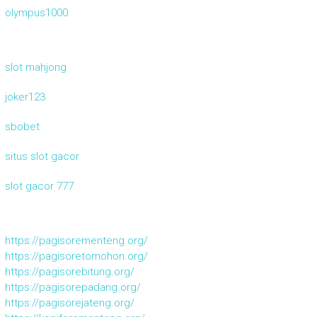
olympus1000
slot mahjong
joker123
sbobet
situs slot gacor
slot gacor 777
https://pagisorementeng.org/
https://pagisoretomohon.org/
https://pagisorebitung.org/
https://pagisorepadang.org/
https://pagisorejateng.org/