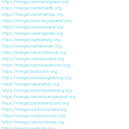
https://miegacoanmurungraya.org
https://miegacoanbimantb.org
https://miegacoannmamuju.org
https://miegacoanmanggaraintt.org
https://miegacoanniasbarat.org
https://miegacoanmagetan.org
https://miegacoanbadung.org
https://miegacoantabanan.org
https://miegacoanacehbesar.org
https://miegacoanluwuutara.org
https://miegacoantobasamosir.org
https://miegacoanbuton.org
https://miegacoanrejanglebong.org
https://miegacoanasahan.org
https://miegacoanempatlawang.org
https://miegacoansimpangampek.org
https://miegacoanwatampone.org
https://miegacoanbaritoutara.org
https://miegacoanpurworejo.org
https://miegacoansumbawa.org
https://miegacoankutai.org